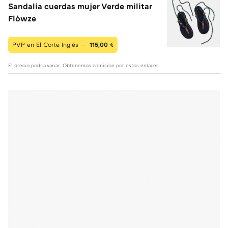
Sandalia cuerdas mujer Verde militar
Flòwze
PVP en El Corte Inglés —
115,00
€
El precio podría variar. Obtenemos comisión por estos enlaces