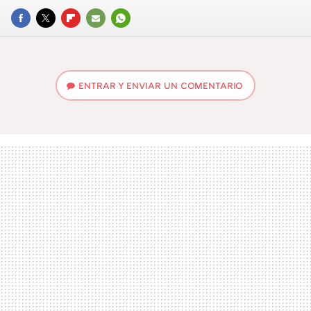
FACEBOOK
TWITTER
FLIPBOARD
E-
WHATSAPP
MAIL
ENTRAR Y ENVIAR UN COMENTARIO