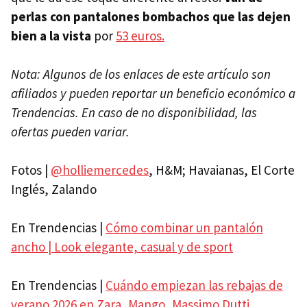
perlas con pantalones bombachos que las dejen
bien a la vista
por
53 euros.
Nota: Algunos de los enlaces de este artículo son
afiliados y pueden reportar un beneficio económico a
Trendencias. En caso de no disponibilidad, las
ofertas pueden variar.
Fotos |
@holliemercedes
, H&M; Havaianas, El Corte
Inglés, Zalando
En Trendencias |
Cómo combinar un pantalón
ancho | Look elegante, casual y de sport
En Trendencias |
Cuándo empiezan las rebajas de
verano 2026 en Zara, Mango, Massimo Dutti,