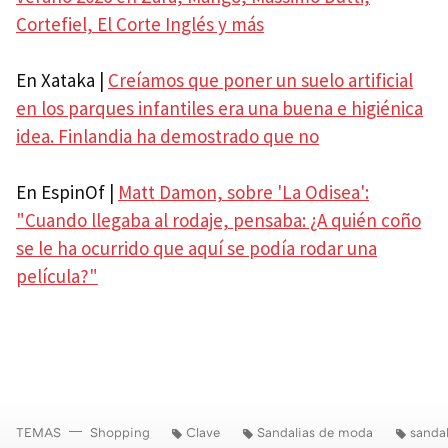
Cortefiel, El Corte Inglés y más
En Xataka |
Creíamos que poner un suelo artificial
en los parques infantiles era una buena e higiénica
idea. Finlandia ha demostrado que no
En EspinOf |
Matt Damon, sobre 'La Odisea':
"Cuando llegaba al rodaje, pensaba: ¿A quién coño
se le ha ocurrido que aquí se podía rodar una
película?"
TEMAS
Shopping
Clave
Sandalias de moda
sandal