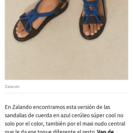
Zalando
En Zalando encontramos esta versión de las
sandalias de cuerda en azul cerúleo súper cool no
solo por el color, también por el maxi nudo central
que le da ese toque diferente al resto.
Van de