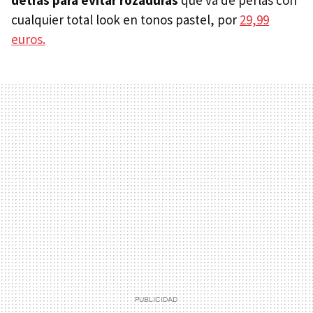
detrás para evitar rozaduras
que va de perlas con
cualquier total look en tonos pastel, por
29,99
euros.