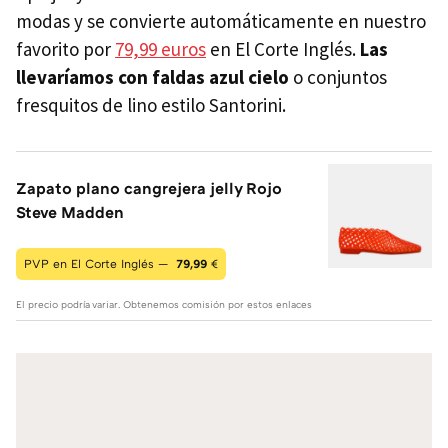
modas y se convierte automáticamente en nuestro
favorito por
79,99 euros
en El Corte Inglés.
Las
llevaríamos con faldas azul cielo
o conjuntos
fresquitos de lino estilo Santorini.
Zapato plano cangrejera jelly Rojo
Steve Madden
PVP en El Corte Inglés —
79,99
€
El precio podría variar. Obtenemos comisión por estos enlaces