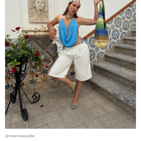
@maxinewylde