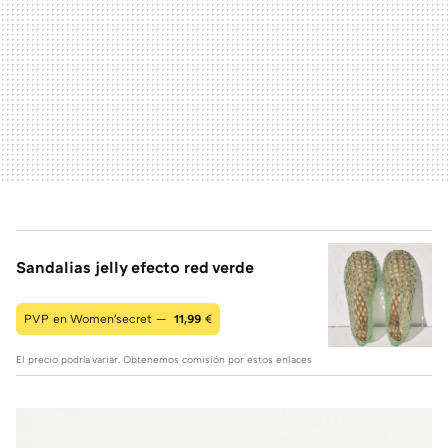
Sandalias jelly efecto red verde
PVP en Women'secret —
11,99
€
El precio podría variar. Obtenemos comisión por estos enlaces