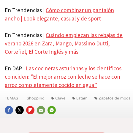
En Trendencias |
Cómo combinar un pantalón
ancho | Look elegante, casual y de sport
En Trendencias |
Cuándo empiezan las rebajas de
verano 2026 en Zara, Mango, Massimo Dutti,
Cortefiel, El Corte Inglés y más
En DAP |
Las cocineras asturianas y los científicos
coinciden: “El mejor arroz con leche se hace con
arroz completamente cocido en agua”
TEMAS
Shopping
Clave
Latam
Zapatos de moda
FACEBOOK
TWITTER
FLIPBOARD
E-
WHATSAPP
MAIL