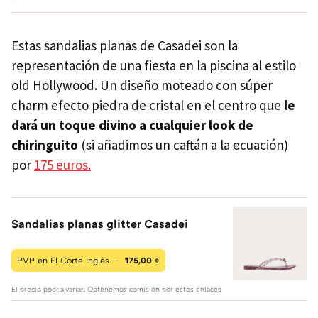
Estas sandalias planas de Casadei son la
representación de una fiesta en la piscina al estilo
old Hollywood. Un diseño moteado con súper
charm efecto piedra de cristal en el centro que
le
dará un toque divino a cualquier look de
chiringuito
(si añadimos un caftán a la ecuación)
por
175 euros.
Sandalias planas glitter Casadei
PVP en El Corte Inglés —
175,00
€
El precio podría variar. Obtenemos comisión por estos enlaces