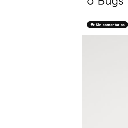
o Bugs
Sin comentarios