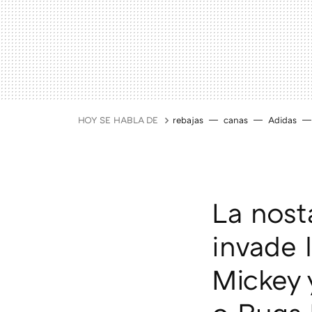
HOY SE HABLA DE
rebajas
canas
Adidas
La nost
invade 
Mickey 