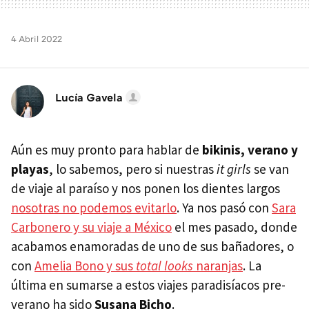
4 Abril 2022
Lucía Gavela
Aún es muy pronto para hablar de
bikinis, verano y
playas
, lo sabemos, pero si nuestras
it girls
se van
de viaje al paraíso y nos ponen los dientes largos
nosotras no podemos evitarlo
. Ya nos pasó con
Sara
Carbonero y su viaje a México
el mes pasado, donde
acabamos enamoradas de uno de sus bañadores, o
con
Amelia Bono y sus
total looks
naranjas
. La
última en sumarse a estos viajes paradisíacos pre-
verano ha sido
Susana Bicho
.