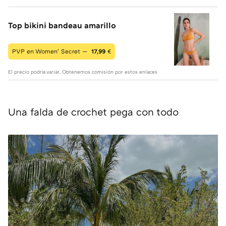
Top bikini bandeau amarillo
PVP en Women' Secret —
17,99
€
El precio podría variar. Obtenemos comisión por estos enlaces
Una falda de crochet pega con todo