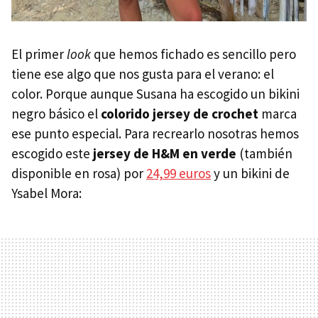
El primer
look
que hemos fichado es sencillo pero
tiene ese algo que nos gusta para el verano: el
color. Porque aunque Susana ha escogido un bikini
negro básico el
colorido jersey de crochet
marca
ese punto especial. Para recrearlo nosotras hemos
escogido este
jersey de H&M en verde
(también
disponible en rosa) por
24,99 euros
y un bikini de
Ysabel Mora: