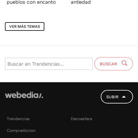
pueblos con encanto
antiedad
VER MÁS TEMAS
BUSCAR
SUBIR
Trendencias
Decoesfera
Compradiccion