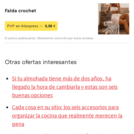
Falda crochet
PVP en Aliexpress —
5,38
€
El precio podría variar. Obtenemos comisión por estos enlaces
Otras ofertas interesantes
Si tu almohada tiene más de dos años, ha
llegado la hora de cambiarla y estas son seis
buenas opciones
Cada cosa en su sitio: los seis accesorios para
organizar la cocina que realmente merecen la
pena