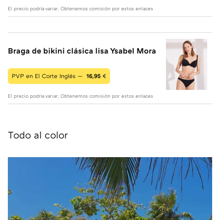
El precio podría variar. Obtenemos comisión por estos enlaces
Braga de bikini clásica lisa Ysabel Mora
PVP en El Corte Inglés —
16,95
€
El precio podría variar. Obtenemos comisión por estos enlaces
Todo al color