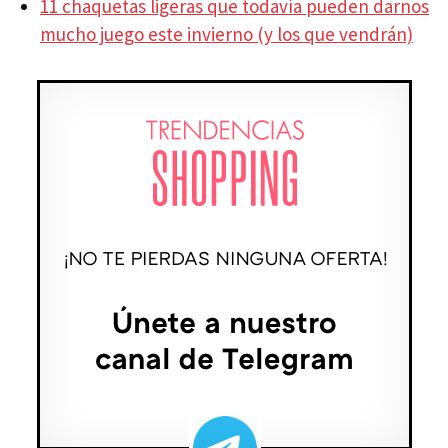
11 chaquetas ligeras que todavía pueden darnos
mucho juego este invierno (y los que vendrán)