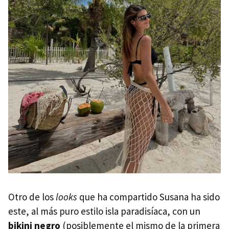
Otro de los
looks
que ha compartido Susana ha sido
este, al más puro estilo isla paradisíaca, con un
bikini negro
(posiblemente el mismo de la primera