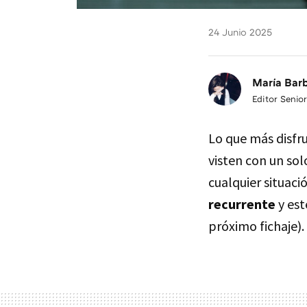
24 Junio 2025
María Bar
Editor Senior
Lo que más disfru
visten con un solo
cualquier situaci
recurrente
y est
próximo fichaje).