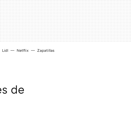
Lidl
Netflix
Zapatillas
es de