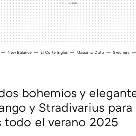
New Balance
El Corte Inglés
Massimo Dutti
Skechers
idos bohemios y elegant
ango y Stradivarius para
os todo el verano 2025