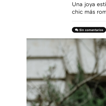
Una joya est
chic más rom
Sin comentarios