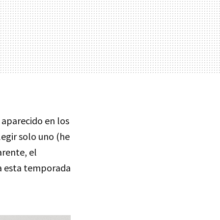
 aparecido en los
legir solo uno (he
arente, el
ra esta temporada