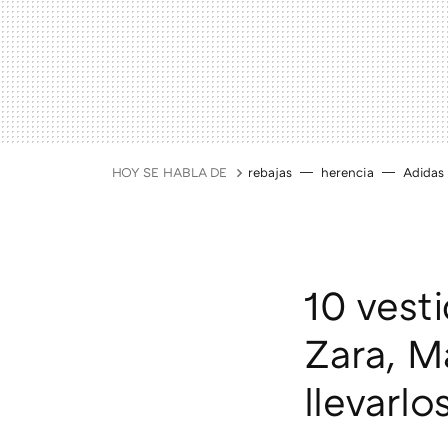
HOY SE HABLA DE
rebajas
herencia
Adidas
10 vest
Zara, M
llevarl