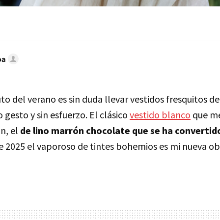
ba
to del verano es sin duda llevar vestidos fresquitos de
 gesto y sin esfuerzo. El clásico
vestido blanco
que me
ón, el
de lino marrón chocolate que se ha convertido
e 2025 el vaporoso de tintes bohemios es mi nueva ob