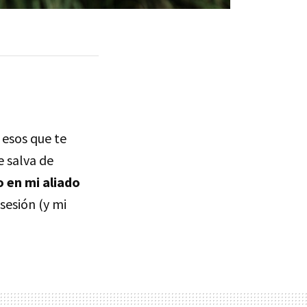
 esos que te
 salva de
 en mi aliado
sesión (y mi