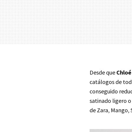
Desde que
Chloé
catálogos de toda
conseguido reduci
satinado ligero 
de Zara, Mango, S