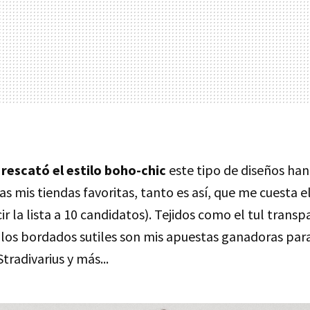
 rescató el estilo boho-chic
este tipo de diseños han
s mis tiendas favoritas, tanto es así, que me cuesta e
r la lista a 10 candidatos). Tejidos como el tul transp
o los bordados sutiles son mis apuestas ganadoras pa
tradivarius y más...