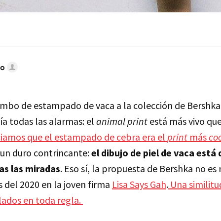
do
ombo de estampado de vaca a la colección de Bershk
ía todas las alarmas: el
animal print
está más vivo qu
iamos que el estampado de cebra era el
print
más
co
 un duro contrincante:
el dibujo de piel de vaca está
as las miradas
. Eso sí, la propuesta de Bershka no es 
 del 2020 en la joven firma
Lisa Says Gah
.
Una similitu
lados en toda regla.