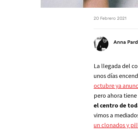
20 Febrero 2021
Anna Par
La llegada del c
unos días encend
octubre ya anunc
pero ahora tiene
el centro de tod
vimos a mediados
un clonados y pil