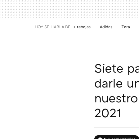
HOY SE HABLA DE
rebajas
Adidas
Zara
Siete p
darle u
nuestro
2021