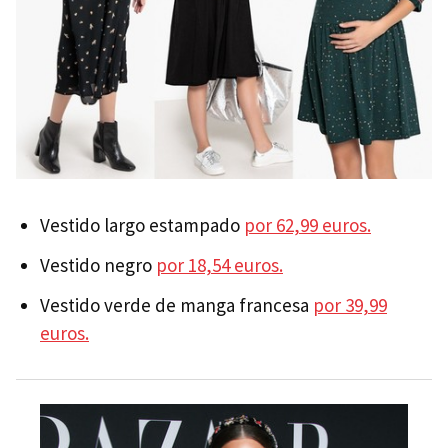
Vestido largo estampado
por 62,99 euros.
Vestido negro
por 18,54 euros.
Vestido verde de manga francesa
por 39,99
euros.