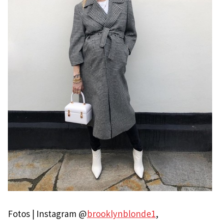
Fotos | Instagram @
brooklynblonde1
,