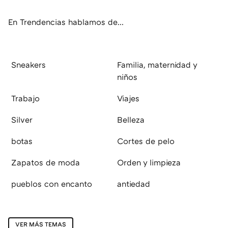
ok
e
am
rd
En Trendencias hablamos de...
Sneakers
Familia, maternidad y
niños
Trabajo
Viajes
Silver
Belleza
botas
Cortes de pelo
Zapatos de moda
Orden y limpieza
pueblos con encanto
antiedad
VER MÁS TEMAS