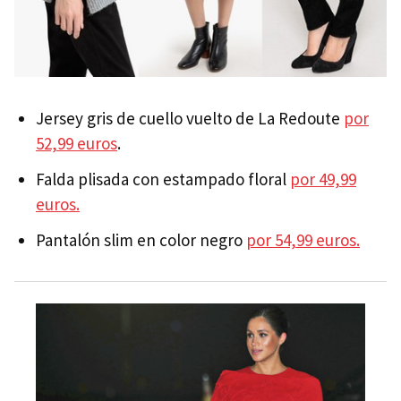
Jersey gris de cuello vuelto de La Redoute
por
52,99 euros
.
Falda plisada con estampado floral
por 49,99
euros.
Pantalón slim en color negro
por 54,99 euros.