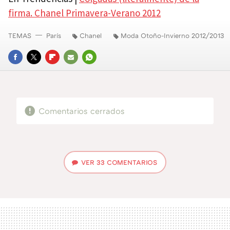
firma. Chanel Primavera-Verano 2012
TEMAS
París
Chanel
Moda Otoño-Invierno 2012/2013
FACEBOOK
TWITTER
FLIPBOARD
E-
WHATSAPP
MAIL
Comentarios cerrados
VER
33 COMENTARIOS