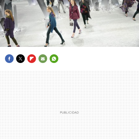
FACEBOOK
TWITTER
FLIPBOARD
E-
WHATSAPP
MAIL