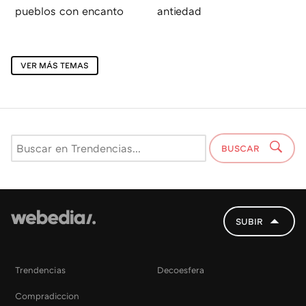
pueblos con encanto
antiedad
VER MÁS TEMAS
BUSCAR
SUBIR
Trendencias
Decoesfera
Compradiccion