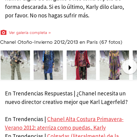
forma descarada. Si es lo último, Karly dilo claro,
por favor. No nos hagas sufrir más.
Ver galería completa »
Chanel Otoño-Invierno 2012/2013 en París (67 fotos)
Ne
En Trendencias Respuestas | ¿Chanel necesita un
nuevo director creativo mejor que Karl Lagerfeld?
En Trendencias |
Chanel Alta Costura Primavera-
Verano 2012: aterriza como puedas, Karly
En Trendencias |
Colgadas (literalmente) de la