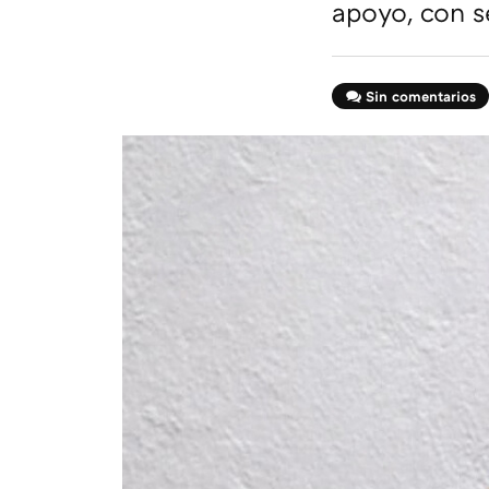
apoyo, con s
Sin comentarios