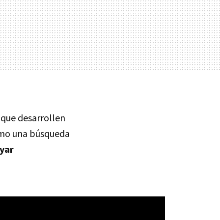
 que desarrollen
como una búsqueda
yar