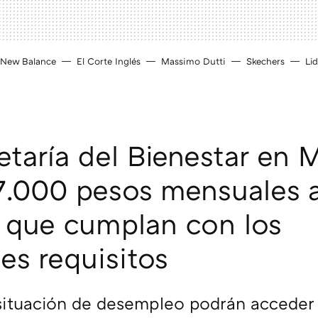
New Balance
El Corte Inglés
Massimo Dutti
Skechers
Lid
etaría del Bienestar en 
7.000 pesos mensuales a
 que cumplan con los
tes requisitos
situación de desempleo podrán acceder 