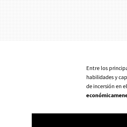
Entre los princi
habilidades y ca
de incersión en 
económicamene 