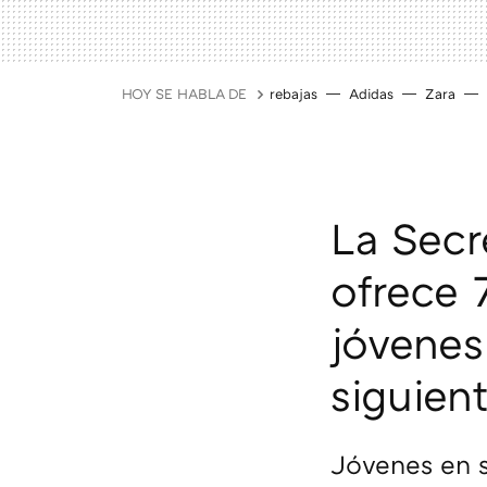
HOY SE HABLA DE
rebajas
Adidas
Zara
La Secr
ofrece 
jóvenes
siguien
Jóvenes en 