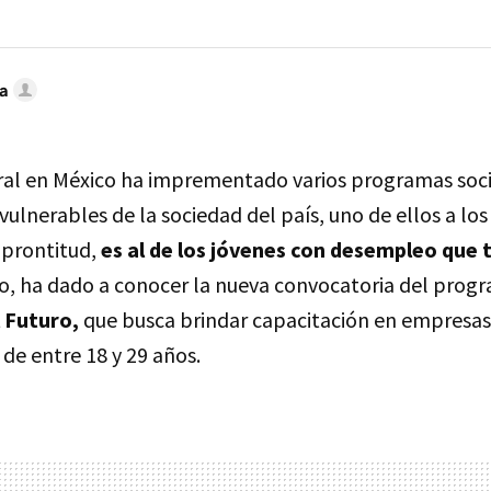
a
ral en México ha imprementado varios programas soc
vulnerables de la sociedad del país, uno de ellos a lo
 prontitud,
es al de los jóvenes con desempleo que
o, ha dado a conocer la nueva convocatoria del pro
 Futuro,
que busca brindar capacitación en empresas
 de entre 18 y 29 años.