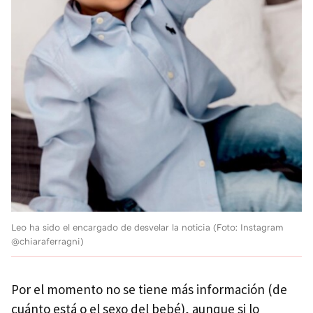
Leo ha sido el encargado de desvelar la noticia (Foto: Instagram
@chiaraferragni)
Por el momento no se tiene más información (de
cuánto está o el sexo del bebé), aunque si lo