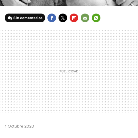
Sin comentarios
FACEBOOK
TWITTER
FLIPBOARD
E-
WHATSAPP
MAIL
1 Octubre 2020