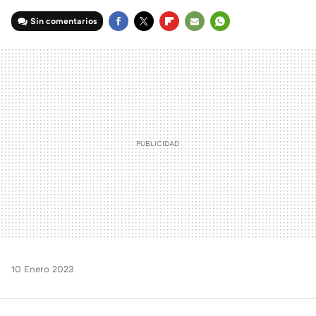
Sin comentarios
FACEBOOK
TWITTER
FLIPBOARD
E-
WHATSAPP
MAIL
10 Enero 2023