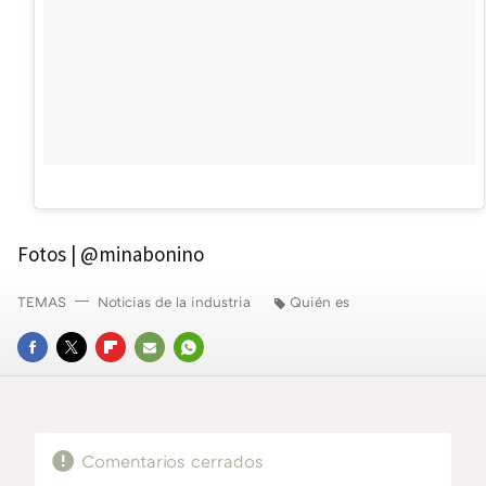
Fotos | @minabonino
TEMAS
Noticias de la industria
Quién es
FACEBOOK
TWITTER
FLIPBOARD
E-
WHATSAPP
MAIL
Comentarios cerrados