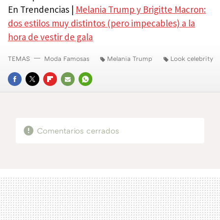
En Trendencias |
Melania Trump y Brigitte Macron:
dos estilos muy distintos (pero impecables) a la
hora de vestir de gala
TEMAS
Moda Famosas
Melania Trump
Look celebrity
FACEBOOK
TWITTER
FLIPBOARD
E-
WHATSAPP
MAIL
Comentarios cerrados