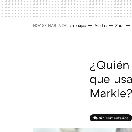
HOY SE HABLA DE
rebajas
Adidas
Zara
¿Quién 
que us
Markle?
Sin comentarios