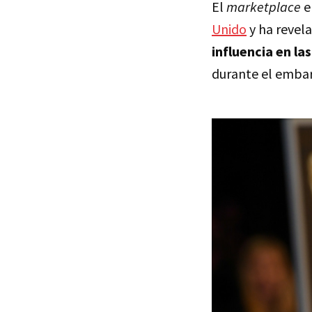
El
marketplace
e
Unido
y ha revel
influencia en l
durante el embara