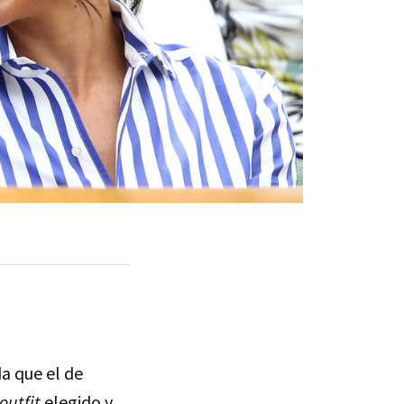
a que el de
outfit
elegido y