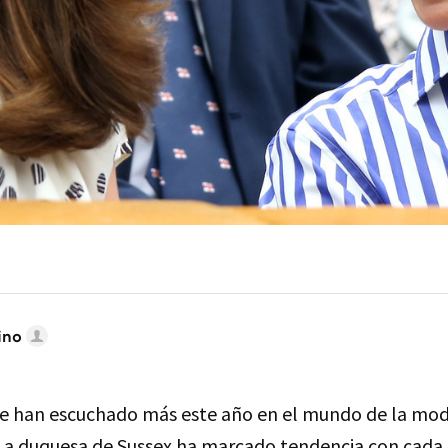
ino
 han escuchado más este año en el mundo de la mod
 La duquesa de Sussex ha marcado tendencia con cada