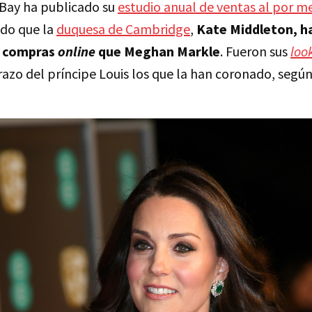
Bay ha publicado su
estudio anual de ventas al por m
ado que la
duquesa de Cambridge
,
Kate Middleton, h
as compras
online
que Meghan Markle
. Fueron sus
loo
zo del príncipe Louis los que la han coronado, según 