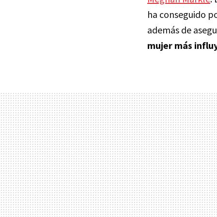
ha conseguido p
además de asegu
mujer más influ