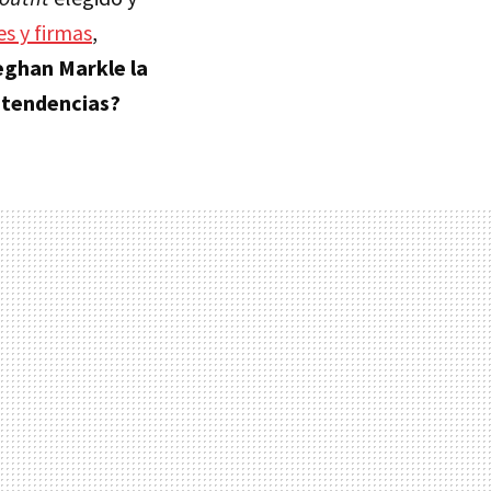
s y firmas
,
eghan Markle la
y tendencias?