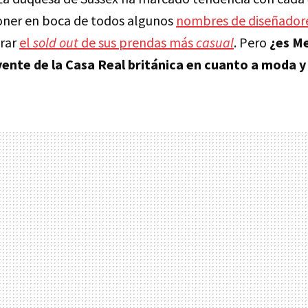
oner en boca de todos algunos
nombres de diseñadore
rar
el
sold out
de sus prendas más
casual
. Pero
¿es M
yente de la Casa Real británica en cuanto a moda 