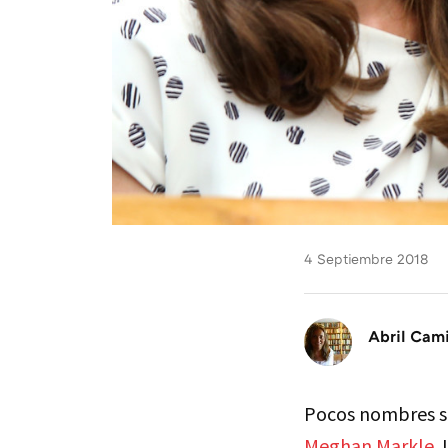
4 Septiembre 2018
Abril Cam
Pocos nombres se
Meghan Markle
.