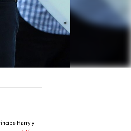
ríncipe Harry y