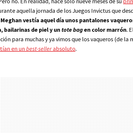
ero no. En realidad, hace solo nueve meses de su
pri
durante aquella jornada de los Juegos Invictus que des
.
Meghan vestía aquel día unos pantalones vaquero
, bailarinas de piel y un
tote bag
en color marrón
. E
ación para muchas y ya vimos que los vaqueros (de la
rtían en un
best-seller
absoluto
.