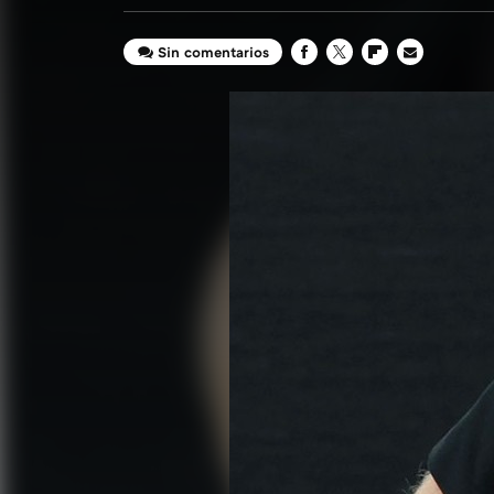
Sin comentarios
FACEBOOK
TWITTER
FLIPBOARD
E-
MAIL