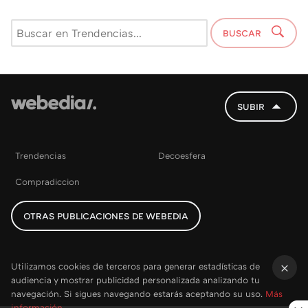
BUSCAR
SUBIR
Trendencias
Decoesfera
Compradiccion
OTRAS PUBLICACIONES DE WEBEDIA
Utilizamos cookies de terceros para generar estadísticas de
audiencia y mostrar publicidad personalizada analizando tu
×
navegación. Si sigues navegando estarás aceptando su uso.
Más
información