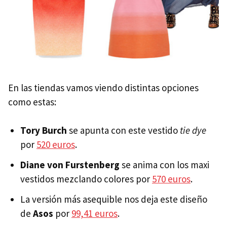
En las tiendas vamos viendo distintas opciones
como estas:
Tory Burch
se apunta con este vestido
tie dye
por
520 euros
.
Diane von Furstenberg
se anima con los maxi
vestidos mezclando colores por
570 euros
.
La versión más asequible nos deja este diseño
de
Asos
por
99,41 euros
.