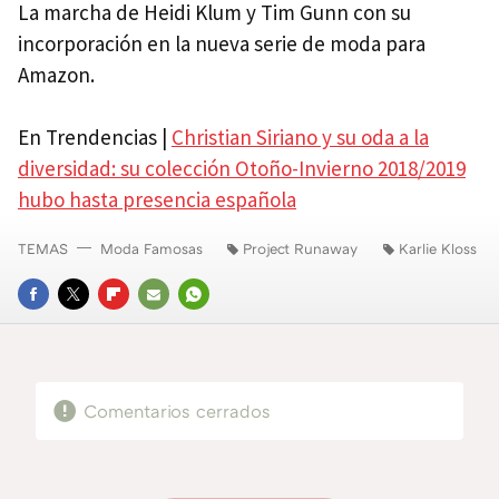
La marcha de Heidi Klum y Tim Gunn con su
incorporación en la nueva serie de moda para
Amazon.
En Trendencias |
Christian Siriano y su oda a la
diversidad: su colección Otoño-Invierno 2018/2019
hubo hasta presencia española
TEMAS
Moda Famosas
Project Runaway
Karlie Kloss
FACEBOOK
TWITTER
FLIPBOARD
E-
WHATSAPP
MAIL
Comentarios cerrados