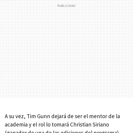
A su vez, Tim Gunn dejará de ser el mentor de la
academia y el rol lo tomará Christian Siriano
(ganador de una de las ediciones del programa).