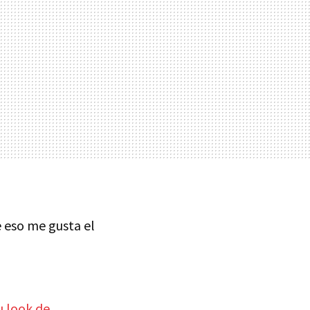
e eso me gusta el
u look de