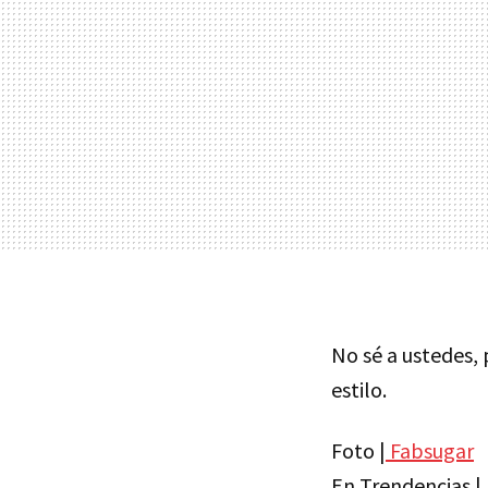
No sé a ustedes, 
estilo.
Foto |
Fabsugar
En Trendencias |