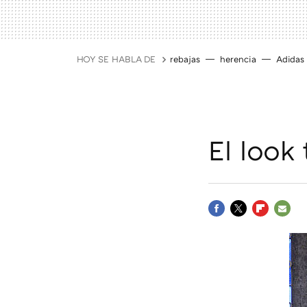
HOY SE HABLA DE
rebajas
herencia
Adidas
El look
FACEBOOK
TWITTER
FLIPBOAR
E-
MAIL