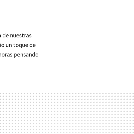
 de nuestras
rio un toque de
á horas pensando