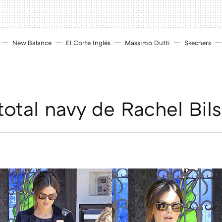
New Balance
El Corte Inglés
Massimo Dutti
Skechers
 total navy de Rachel Bil
D