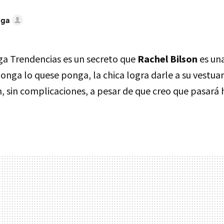
iga
iga Trendencias es un secreto que
Rachel Bilson
es una
onga lo quese ponga, la chica logra darle a su vestua
on, sin complicaciones, a pesar de que creo que pasar