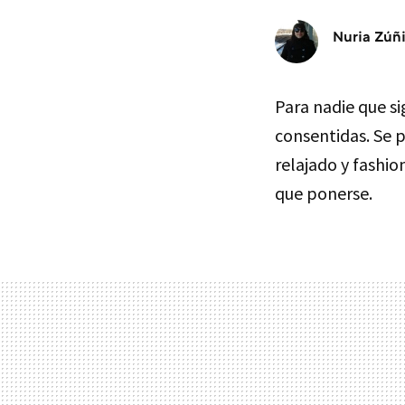
Nuria Zúñ
Para nadie que s
consentidas. Se p
relajado y fashi
que ponerse.