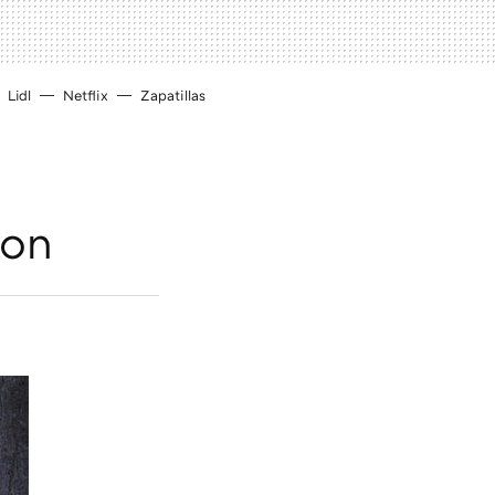
Lidl
Netflix
Zapatillas
son