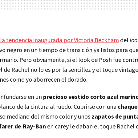
la tendencia inaugurada por Victoria Beckham
del
loo
evo negro en un tiempo de transición ya listos para qu
rmario. Pero obviamente, si el look de Posh fue contro
el de Rachel no lo es por la sencillez y el toque vintag
enes como yo aborrecen el dorado.
 enfundarse en un
precioso vestido corto azul marin
lanco de la cintura al ruedo. Cubrirse con una
chaque
lso mediano del mismo color y unos
zapatos de punt
arer de Ray-Ban
en carey le daban el toque Rachel 