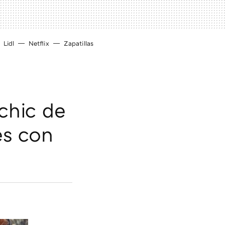
Lidl
Netflix
Zapatillas
 chic de
es con