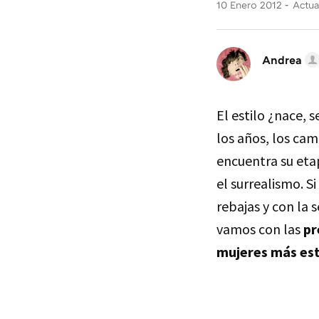
10 Enero 2012
Actua
Andrea
El estilo ¿nace, s
los años, los cam
encuentra su eta
el surrealismo. S
rebajas y con la 
vamos con las
pr
mujeres más est