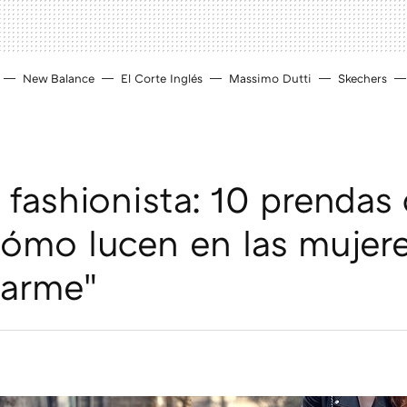
New Balance
El Corte Inglés
Massimo Dutti
Skechers
 fashionista: 10 prendas
cómo lucen en las mujer
harme"
D