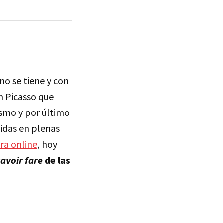
 no se tiene y con
n Picasso que
ísmo y por último
tidas en plenas
ra online
, hoy
savoir fare
de las