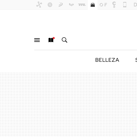
BELLEZA
MENÚ
NUEVO
BUSCAR