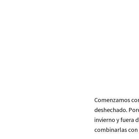
Comenzamos co
deshechado. Porq
invierno y fuera 
combinarlas con 