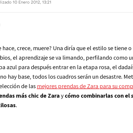
lizado 10 Enero 2012, 13:21
e hace, crece, muere? Una diría que el estilo se tiene o
bios, el aprendizaje se va limando, perfilando como u
pa azul para después entrar en la etapa rosa, el dada
i no hay base, todos los cuadros serán un desastre. Me
selección de las
mejores prendas de Zara para su comp
endas más chic de Zara
y
cómo combinarlas con el
ilosas
.