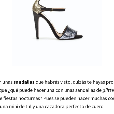
n unas
sandalias
que habrás visto, quizás te hayas pr
ue ¿qué puede hacer una con unas sandalias de
glitte
de fiestas nocturnas? Pues se pueden hacer muchas cos
una mini de tul y una cazadora perfecto de cuero.