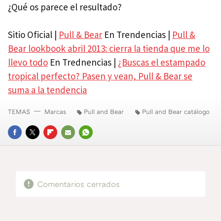
¿Qué os parece el resultado?
Sitio Oficial |
Pull & Bear
En Trendencias |
Pull &
Bear lookbook abril 2013: cierra la tienda que me lo
llevo todo
En Trednencias |
¿Buscas el estampado
tropical perfecto? Pasen y vean, Pull & Bear se
suma a la tendencia
TEMAS
Marcas
Pull and Bear
Pull and Bear catálogo
FACEBOOK
TWITTER
FLIPBOARD
E-
WHATSAPP
MAIL
Comentarios cerrados