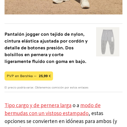
Pantalón jogger con tejido de nylon,
cintura elástica ajustada por cordón y
detalle de botones presión. Dos
bolsillos en pernera y corte
ligeramente fluido con goma en bajo.
PVP en Bershka —
25,99
€
El precio podría variar. Obtenemos comisión por estos enlaces
Tipo cargo y de pernera larga
o a
modo de
bermudas con un vistoso estampado
, estas
opciones se convierten en idóneas para ambos (y