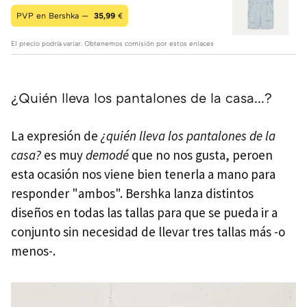
PVP en Bershka —
35,99
€
El precio podría variar. Obtenemos comisión por estos enlaces
¿Quién lleva los pantalones de la casa...?
La expresión de
¿quién lleva los pantalones de la
casa?
es muy
demodé
que no nos gusta, peroen
esta ocasión nos viene bien tenerla a mano para
responder "ambos". Bershka lanza distintos
diseños en todas las tallas para que se pueda ir a
conjunto sin necesidad de llevar tres tallas más -o
menos-.