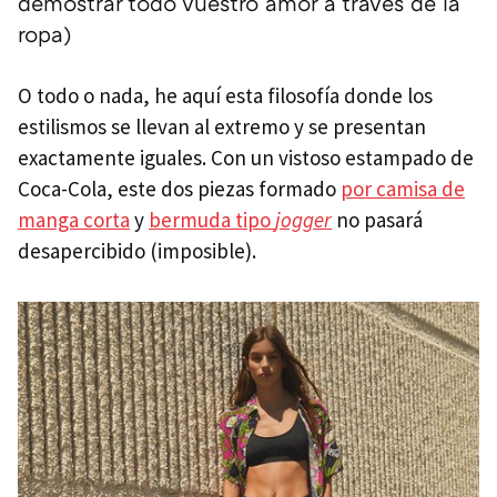
demostrar todo vuestro amor a través de la
ropa)
O todo o nada, he aquí esta filosofía donde los
estilismos se llevan al extremo y se presentan
exactamente iguales. Con un vistoso estampado de
Coca-Cola, este dos piezas formado
por camisa de
manga corta
y
bermuda tipo
jogger
no pasará
desapercibido (imposible).