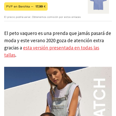
PVP en Bershka —
17,99
€
El precio podría variar. Obtenemos comisión por estos enlaces
El peto vaquero es una prenda que jamás pasará de
moda y este verano 2020 goza de atención extra
gracias a
esta versión presentada en todas las
tallas
.