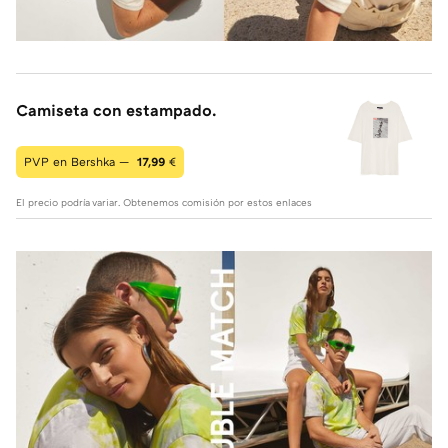
Camiseta con estampado.
PVP en Bershka —
17,99
€
El precio podría variar. Obtenemos comisión por estos enlaces