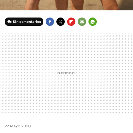
Sin comentarios
FACEBOOK
TWITTER
FLIPBOARD
E-
WHATSAPP
MAIL
22 Mayo 2020