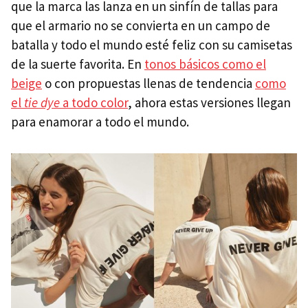
que la marca las lanza en un sinfín de tallas para
que el armario no se convierta en un campo de
batalla y todo el mundo esté feliz con su camisetas
de la suerte favorita. En
tonos básicos como el
beige
o con propuestas llenas de tendencia
como
el
tie dye
a todo color
, ahora estas versiones llegan
para enamorar a todo el mundo.