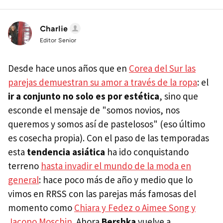
Charlie
Editor Senior
Desde hace unos años que en
Corea del Sur las
parejas demuestran su amor a través de la ropa
: el
ir a conjunto no solo es por estética
, sino que
esconde el mensaje de "somos novios, nos
queremos y somos así de pastelosos" (eso último
es cosecha propia). Con el paso de las temporadas
esta
tendencia asiática
ha ido conquistando
terreno
hasta invadir el mundo de la moda en
general
: hace poco más de año y medio que lo
vimos en RRSS con las parejas más famosas del
momento como
Chiara y Fedez o Aimee Song y
Jacopo Moschin
. Ahora
Bershka
vuelve a