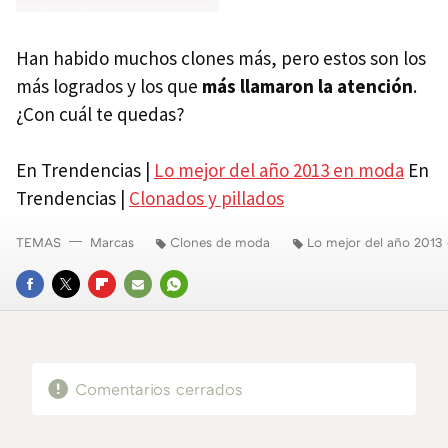
Han habido muchos clones más, pero estos son los
más logrados y los que
más llamaron la atención
.
¿Con cuál te quedas?
En Trendencias |
Lo mejor del año 2013 en moda
En
Trendencias |
Clonados y pillados
TEMAS
Marcas
Clones de moda
Lo mejor del año 2013
FACEBOOK
TWITTER
FLIPBOARD
E-
WHATSAPP
MAIL
Comentarios cerrados