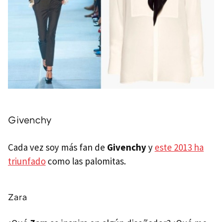
Givenchy
Cada vez soy más fan de
Givenchy
y
este 2013 ha
triunfado
como las palomitas.
Zara