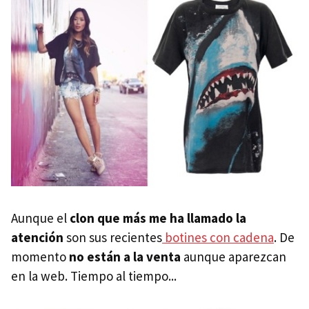
Aunque el
clon que más me ha llamado la
atención
son sus recientes
botines con cadena
. De
momento
no están a la venta
aunque aparezcan
en la web. Tiempo al tiempo...