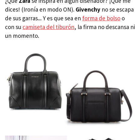
¿Qué
Zara
se inspira en algún diseñador? ¡Qué me
dices! (Ironía en modo ON).
Givenchy
no se escapa
de sus garras... Y es que sea en
forma de bolso
o
con su
camiseta del tiburón
, la firma no descansa ni
un momento.