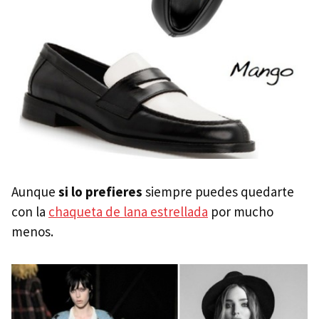
Aunque
si lo prefieres
siempre puedes quedarte
con la
chaqueta de lana estrellada
por mucho
menos.