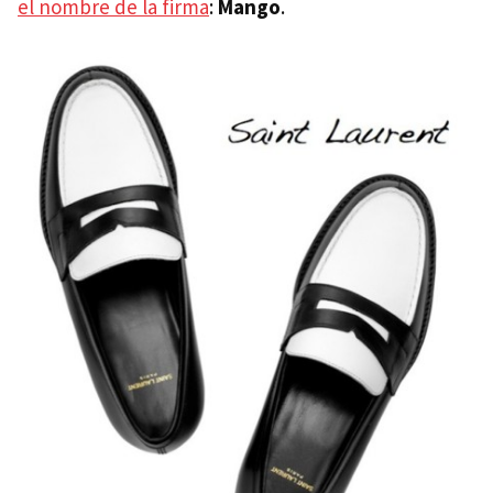
el nombre de la firma
:
Mango
.