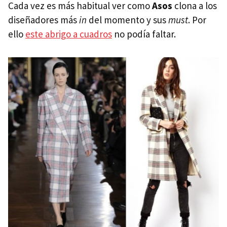
Cada vez es más habitual ver como
Asos
clona a los
diseñadores más
in
del momento y sus
must
. Por
ello
este abrigo a cuadros
no podía faltar.