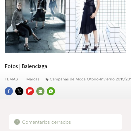
Fotos | Balenciaga
TEMAS
Marcas
Campañas de Moda Otoño-Invierno 2011/20
FACEBOOK
TWITTER
FLIPBOARD
E-
WHATSAPP
MAIL
Comentarios cerrados