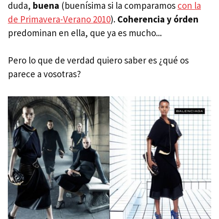
duda,
buena
(buenísima si la comparamos
con la
de Primavera-Verano 2010
).
Coherencia y órden
predominan en ella, que ya es mucho...
Pero lo que de verdad quiero saber es ¿qué os
parece a vosotras?