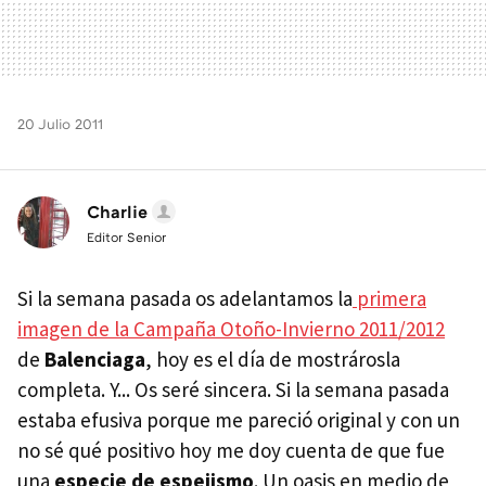
20 Julio 2011
Charlie
Editor Senior
Si la semana pasada os adelantamos la
primera
imagen de la Campaña Otoño-Invierno 2011/2012
de
Balenciaga
, hoy es el día de mostrárosla
completa. Y... Os seré sincera. Si la semana pasada
estaba efusiva porque me pareció original y con un
no sé qué positivo hoy me doy cuenta de que fue
una
especie de espejismo
. Un oasis en medio de