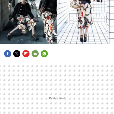
FACEBOOK
TWITTER
FLIPBOARD
E-
WHATSAPP
MAIL