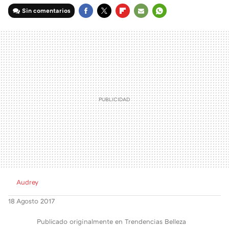
Sin comentarios
FACEBOOK
TWITTER
FLIPBOARD
E-
WHATSAPP
MAIL
Audrey
18 Agosto 2017
Publicado originalmente en Trendencias Belleza