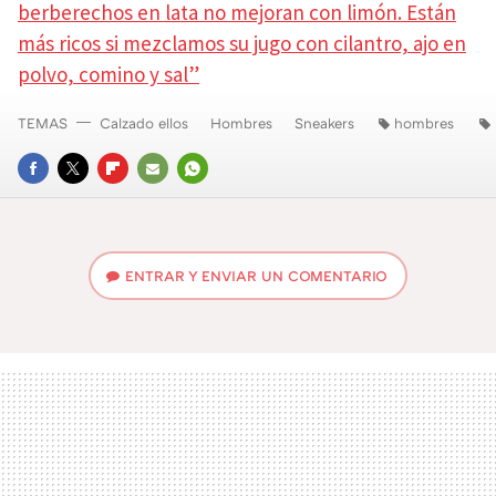
berberechos en lata no mejoran con limón. Están
más ricos si mezclamos su jugo con cilantro, ajo en
polvo, comino y sal”
TEMAS
Calzado ellos
Hombres
Sneakers
hombres
FACEBOOK
TWITTER
FLIPBOARD
E-
WHATSAPP
MAIL
ENTRAR Y ENVIAR UN COMENTARIO