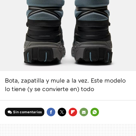
Bota, zapatilla y mule a la vez. Este modelo
lo tiene (y se convierte en) todo
Sin comentarios
FACEBOOK
TWITTER
FLIPBOARD
E-
WHATSAPP
MAIL