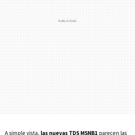
A simple vista,
las nuevas
TDS MSNB1
parecen las