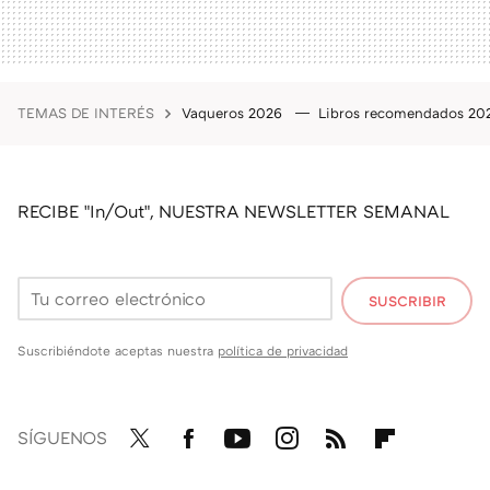
TEMAS DE INTERÉS
Vaqueros 2026
Libros recomendados 2
RECIBE "In/Out", NUESTRA NEWSLETTER SEMANAL
SUSCRIBIR
Suscribiéndote aceptas nuestra
política de privacidad
SÍGUENOS
Twit
Fac
You
Inst
RSS
Flip