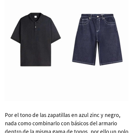
Por el tono de las zapatillas en azul zinc y negro,
nada como combinarlo con básicos del armario
dentro de la misma gama de tonos, por ello un polo