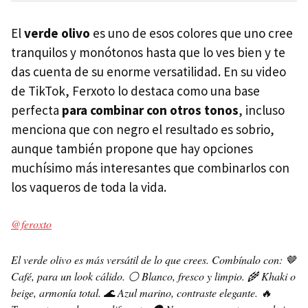
El
verde olivo
es uno de esos colores que uno cree
tranquilos y monótonos hasta que lo ves bien y te
das cuenta de su enorme versatilidad. En su video
de TikTok, Ferxoto lo destaca como una base
perfecta
para combinar con otros tonos
, incluso
menciona que con negro el resultado es sobrio,
aunque también propone que hay opciones
muchísimo más interesantes que combinarlos con
los vaqueros de toda la vida.
@feroxto
El verde olivo es más versátil de lo que crees. Combínalo con: 🤎
Café, para un look cálido. ⚪ Blanco, fresco y limpio. 🌾 Khaki o
beige, armonía total. 🌊 Azul marino, contraste elegante. 🔥