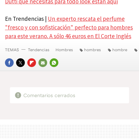
Dutti que necesitas para todo look están aquí
En Trendencias |
Un experto rescata el perfume
"fresco y con sofisticación" perfecto para hombres
para este verano. A sólo 46 euros en El Corte Inglés
TEMAS
Tendencias
Hombres
hombres
hombre
FACEBOOK
TWITTER
FLIPBOARD
E-
WHATSAPP
MAIL
Comentarios cerrados