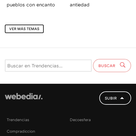
pueblos con encanto
antiedad
VER MÁS TEMAS
BUSCAR
SUBIR
Trendencias
Decoesfera
Compradiccion