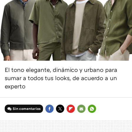
El tono elegante, dinámico y urbano para
sumar a todos tus looks, de acuerdo a un
experto
Sin comentarios
FACEBOOK
TWITTER
FLIPBOARD
E-
WHATSAPP
MAIL