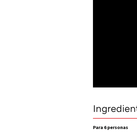
Ingredien
Para 6 personas