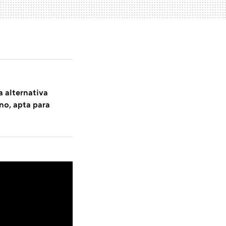
a alternativa
ano, apta para