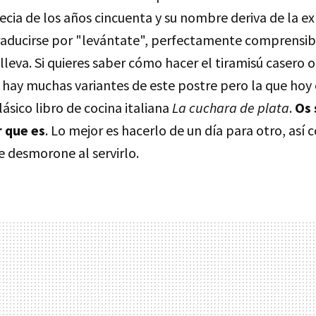
cia de los años cincuenta y su nombre deriva de la exp
traducirse por "levántate", perfectamente comprensib
lleva. Si quieres saber cómo hacer el tiramisú casero or
e hay muchas variantes de este postre pero la que ho
lásico libro de cocina italiana
La cuchara de plata
.
Os 
r que es
. Lo mejor es hacerlo de un día para otro, así 
e desmorone al servirlo.