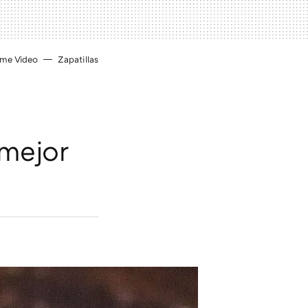
ime Video
Zapatillas
 mejor