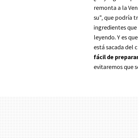
remonta a la Vene
su", que podría 
ingredientes que 
leyendo. Y es qu
está sacada del c
fácil de prepara
evitaremos que s