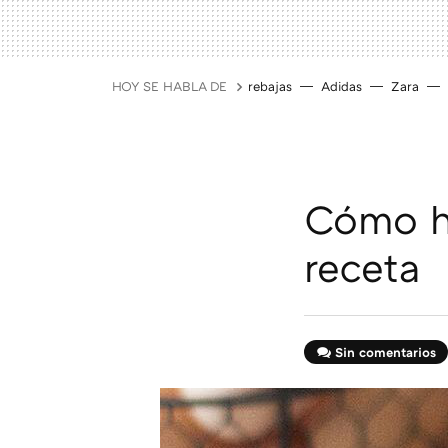
HOY SE HABLA DE
rebajas
Adidas
Zara
Cómo ha
receta
Sin comentarios