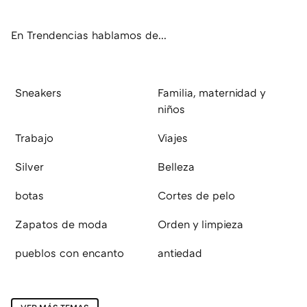
ok
e
am
rd
En Trendencias hablamos de...
Sneakers
Familia, maternidad y
niños
Trabajo
Viajes
Silver
Belleza
botas
Cortes de pelo
Zapatos de moda
Orden y limpieza
pueblos con encanto
antiedad