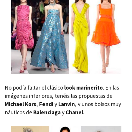
No podía faltar el clásico
look marinerito
. En las
imágenes inferiores, tenéis las propuestas de
Michael Kors
,
Fendi
y
Lanvin
, y unos bolsos muy
náuticos de
Balenciaga
y
Chanel
.