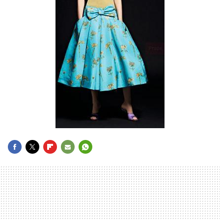
FACEBOOK
TWITTER
FLIPBOARD
E-
WHATSAPP
MAIL