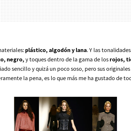
materiales:
plástico, algodón y lana
. Y las tonalidades
co, negro,
y toques dentro de la gama de los
rojos, t
ado sencillo y quizá un poco soso, pero sus originales
amente la pena, es lo que más me ha gustado de toda