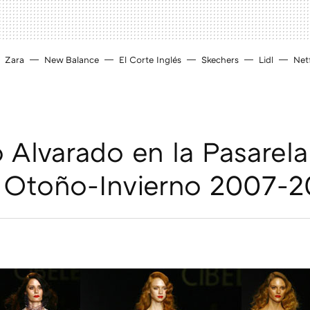
Zara
New Balance
El Corte Inglés
Skechers
Lidl
Netf
 Alvarado en la Pasarela
s Otoño-Invierno 2007-
D