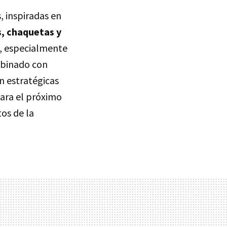
, inspiradas en
, chaquetas y
s, especialmente
mbinado con
n estratégicas
ara el próximo
os de la