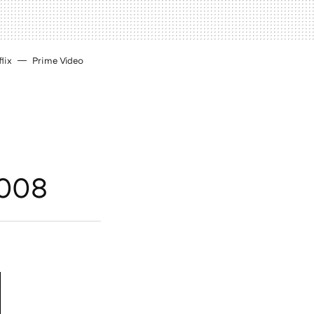
lix
Prime Video
2008