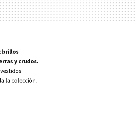
:
brillos
ierras y crudos.
 vestidos
 la colección.