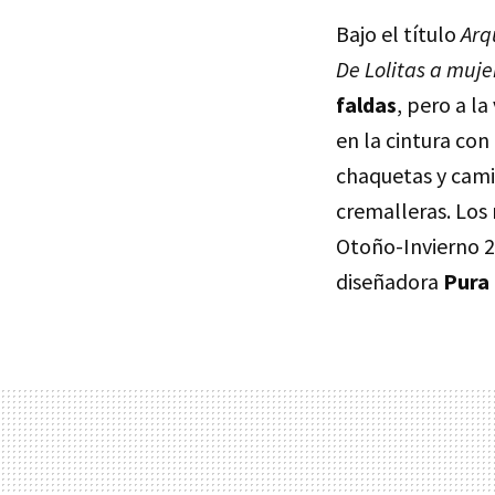
Bajo el título
Arq
De Lolitas a muj
faldas
, pero a l
en la cintura con
chaquetas y cami
cremalleras. Los
Otoño-Invierno 2
diseñadora
Pura