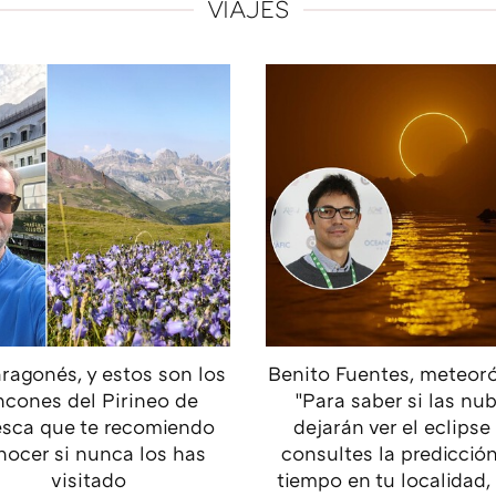
VIAJES
ragonés, y estos son los
Benito Fuentes, meteoró
ncones del Pirineo de
"Para saber si las nu
sca que te recomiendo
dejarán ver el eclipse
nocer si nunca los has
consultes la predicción
visitado
tiempo en tu localidad,