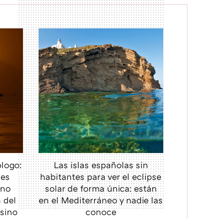
logo:
Las islas españolas sin
bes
habitantes para ver el eclipse
 no
solar de forma única: están
 del
en el Mediterráneo y nadie las
 sino
conoce