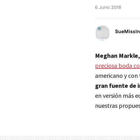
6 Junio 2018
SueMissIn
Meghan Markle,
preciosa boda con
americano y con 
gran fuente de i
en versión más ec
nuestras propues