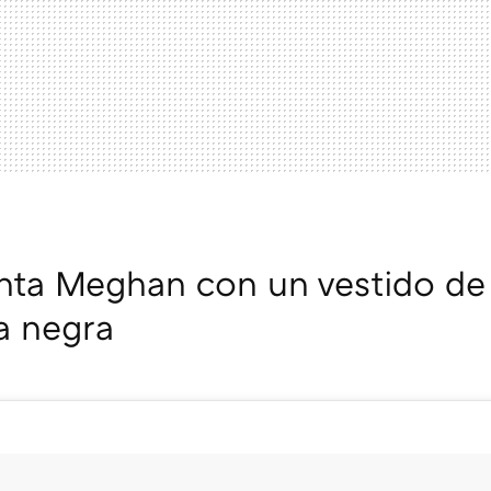
ta Meghan con un vestido de 
a negra