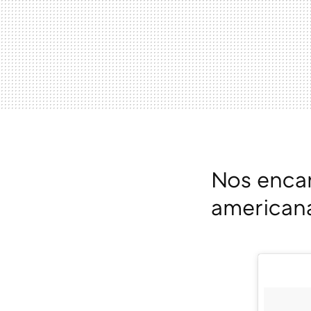
Nos encan
american