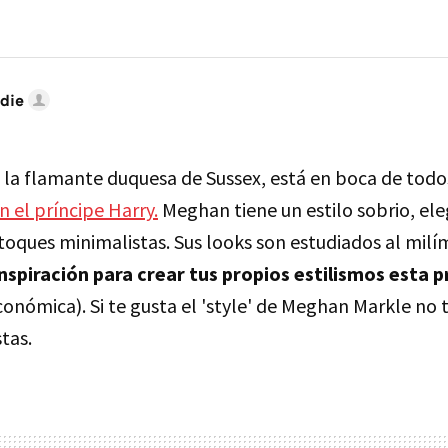
die
la flamante duquesa de Sussex, está en boca de tod
 el príncipe Harry.
Meghan tiene un estilo sobrio, el
toques minimalistas. Sus looks son estudiados al milí
nspiración para crear tus propios estilismos esta 
onómica). Si te gusta el 'style' de Meghan Markle no 
tas.