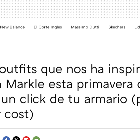
New Balance
El Corte Inglés
Massimo Dutti
Skechers
Lid
outfits que nos ha inspi
Markle esta primavera 
 un click de tu armario 
 cost)