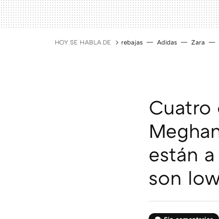
HOY SE HABLA DE
rebajas
Adidas
Zara
Cuatro 
Meghan 
están a
son low