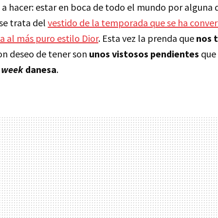
 a hacer: estar en boca de todo el mundo por alguna 
se trata del
vestido de la temporada que se ha convert
a al más puro estilo Dior
. Esta vez la prenda que
nos 
on deseo de tener son
unos vistosos pendientes
que
n week
danesa
.