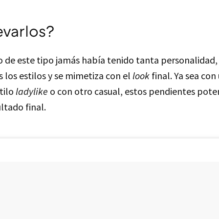
varlos?
e este tipo jamás había tenido tanta personalidad, 
 los estilos y se mimetiza con el
look
final. Ya sea con
tilo
ladylike
o con otro casual, estos pendientes pote
ltado final.