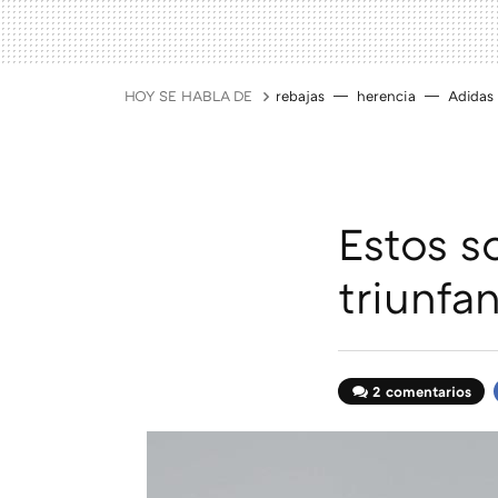
HOY SE HABLA DE
rebajas
herencia
Adidas
Estos s
triunfa
2 comentarios