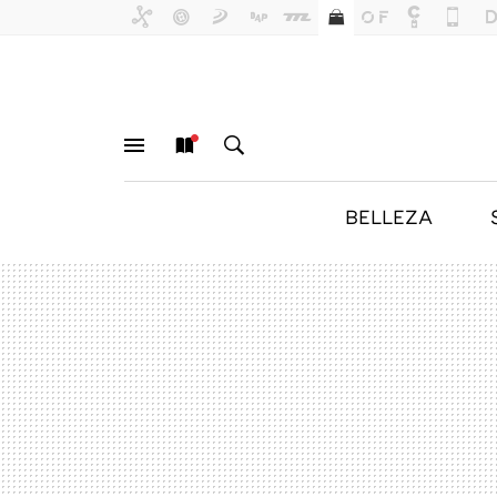
BELLEZA
MENÚ
NUEVO
BUSCAR