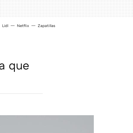
Lidl
Netflix
Zapatillas
ra que