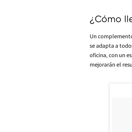
¿Cómo lle
Un complemento d
se adapta a todos
oficina, con un es
mejorarán el resu