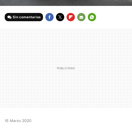
Sin comentarios
FACEBOOK
TWITTER
FLIPBOARD
E-
WHATSAPP
MAIL
15 Marzo 2020