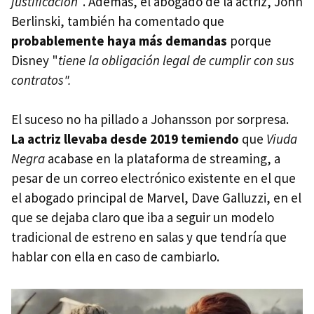
justificación
". Además, el abogado de la actriz, John
Berlinski, también ha comentado que
probablemente haya más demandas
porque
Disney "
tiene la obligación legal de cumplir con sus
contratos".
El suceso no ha pillado a Johansson por sorpresa.
La actriz llevaba desde 2019 temiendo
que
Viuda
Negra
acabase en la plataforma de streaming, a
pesar de un correo electrónico existente en el que
el abogado principal de Marvel, Dave Galluzzi, en el
que se dejaba claro que iba a seguir un modelo
tradicional de estreno en salas y que tendría que
hablar con ella en caso de cambiarlo.