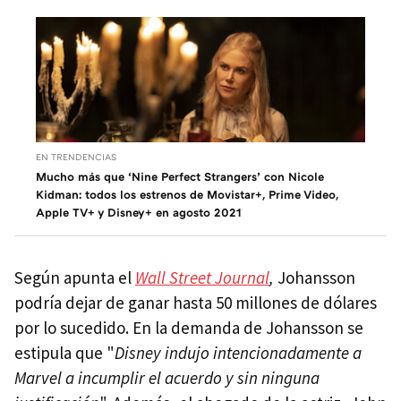
EN TRENDENCIAS
Mucho más que ‘Nine Perfect Strangers’ con Nicole
Kidman: todos los estrenos de Movistar+, Prime Video,
Apple TV+ y Disney+ en agosto 2021
Según apunta el
Wall Street Journal
,
Johansson
podría dejar de ganar hasta 50 millones de dólares
por lo sucedido. En la demanda de Johansson se
estipula que "
Disney indujo intencionadamente a
Marvel a incumplir el acuerdo y sin ninguna