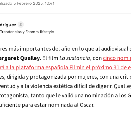
lizado 5 Febrero 2025, 10:41
dríguez
 Trendencias y Ecomm lifestyle
s más importantes del año en lo que al audiovisual se
rgaret Qualley
. El film
La sustancia
, con
cinco nomin
rá a la plataforma española Filmin el próximo 31 de 
s, dirigida y protagonizada por mujeres, con una crítica
uventud y a la violencia estética difícil de digerir. Quall
otagonista, tanto que le valió una nominación a los 
uficiente para estar nominada al Oscar.