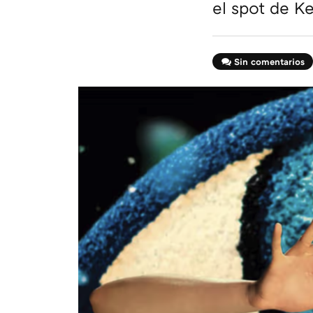
el spot de K
Sin comentarios