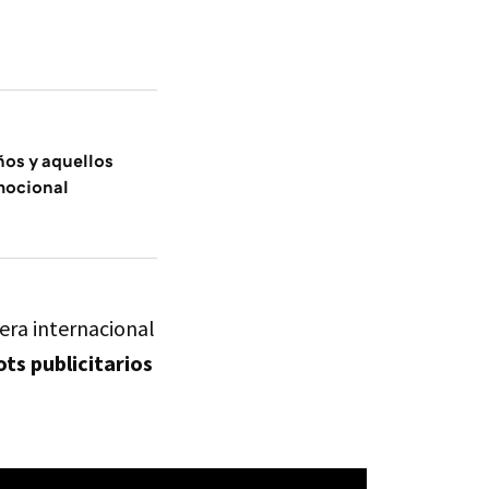
ños y aquellos
mocional
era internacional
ots publicitarios