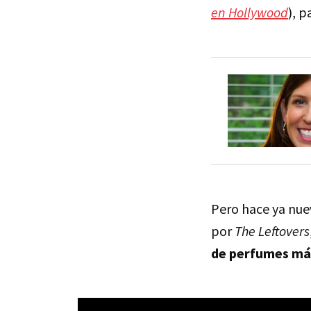
en Hollywood
), 
Pero hace ya nue
por
The Leftovers
de perfumes más