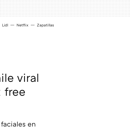
Lidl
Netflix
Zapatillas
le viral
 free
faciales en