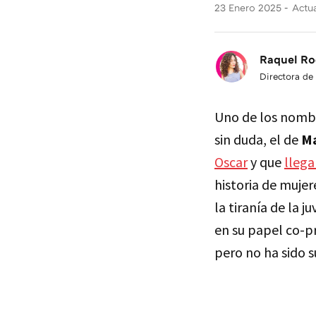
23 Enero 2025
Actua
Raquel Ro
Directora de
Uno de los nombre
sin duda, el de
Ma
Oscar
y que
llega
historia de mujere
la tiranía de la j
en su papel co-pr
pero no ha sido s