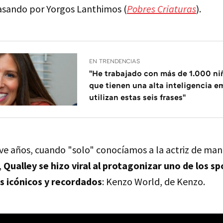
pasando por Yorgos Lanthimos (
Pobres Criaturas
).
EN TRENDENCIAS
"He trabajado con más de 1.000 ni
que tienen una alta inteligencia e
utilizan estas seis frases"
ve años, cuando "solo" conocíamos a la actriz de man
,
Qualley se hizo viral al protagonizar uno de los sp
 icónicos y recordados
: Kenzo World, de Kenzo.