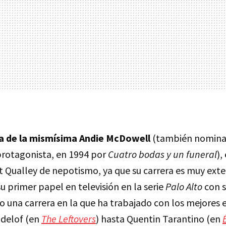
ja de la mismísima Andie McDowell
(también nominad
protagonista, en 1994 por
Cuatro bodas y un funeral
),
t Qualley de nepotismo, ya que su carrera es muy exte
u primer papel en televisión en la serie
Palo Alto
con s
o una carrera en la que ha trabajado con los mejores e
delof (en
The Leftovers
) hasta Quentin Tarantino (en