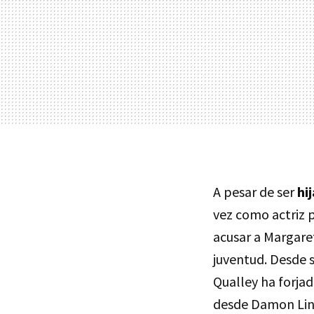
A pesar de ser
hi
vez como actriz 
acusar a Margare
juventud. Desde s
Qualley ha forjad
desde Damon Lin