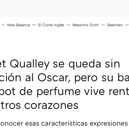
New Balance
El Corte Inglés
Massimo Dutti
Skechers
t Qualley se queda sin
ión al Oscar, pero su bai
pot de perfume vive rent
tros corazones
nocer esas características expresiones 