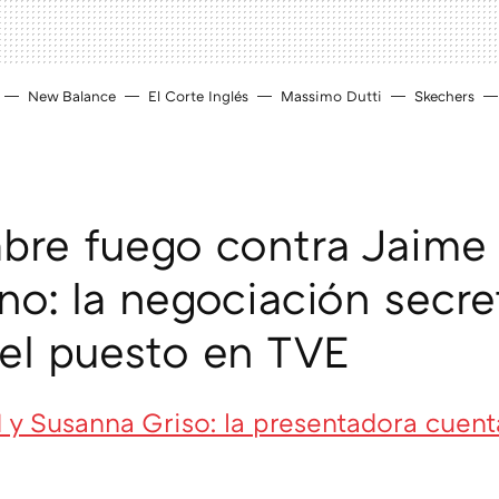
New Balance
El Corte Inglés
Massimo Dutti
Skechers
abre fuego contra Jaime
no: la negociación secre
 el puesto en TVE
I y Susanna Griso: la presentadora cuent