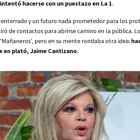
 intentó hacerse con un puestazo en La 1
.
 enterrado y un futuro nada prometedor para los pro
tiró de contactos para abrirse camino en la pública. 
'Mañaneros', pero en su mente rondaba otra idea:
hac
fe en plató, Jaime Cantizano
.