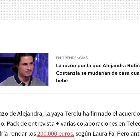
EN TRENDENCIAS
La razón por la que Alejandra Rubi
Costanzia se mudarían de casa cua
bebé
azo de Alejandra, la yaya Terelu ha firmado el acuerd
o. Pack de entrevista + varias colaboraciones en Tele
ría rondar los
200.000 euros
, según Laura Fa. Pero an