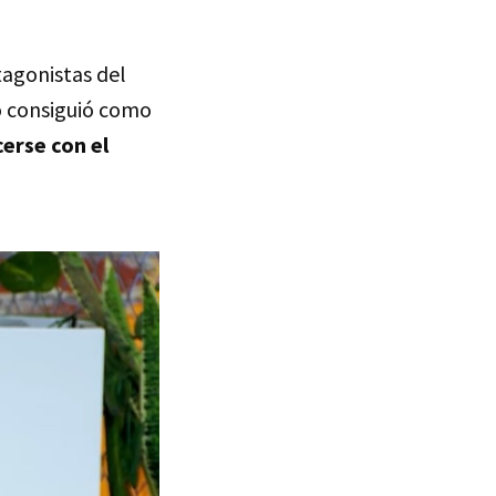
tagonistas del
Lo consiguió como
erse con el