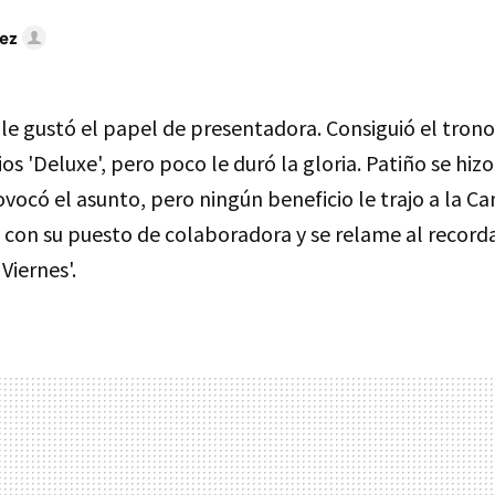
ez
le gustó el papel de presentadora. Consiguió el trono
ios 'Deluxe', pero poco le duró la gloria. Patiño se hiz
rovocó el asunto, pero ningún beneficio le trajo a la C
 con su puesto de colaboradora y se relame al recorda
Viernes'.