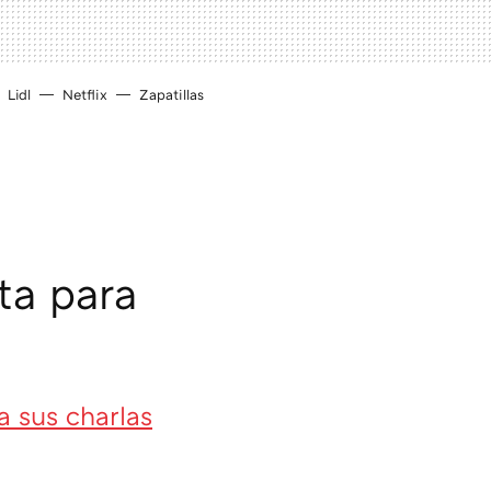
Lidl
Netflix
Zapatillas
ta para
a sus charlas