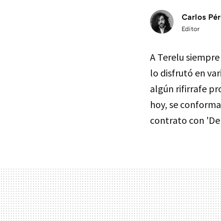
Carlos Pér
Editor
A Terelu siempre 
lo disfrutó en var
algún rifirrafe p
hoy, se conforma
contrato con 'De 