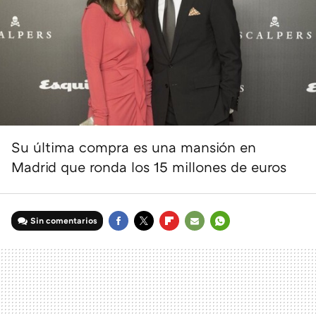
Su última compra es una mansión en
Madrid que ronda los 15 millones de euros
Sin comentarios
FACEBOOK
TWITTER
FLIPBOARD
E-
WHATSAPP
MAIL