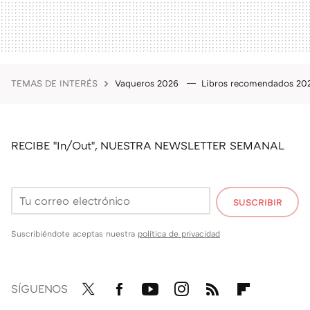
TEMAS DE INTERÉS
Vaqueros 2026
Libros recomendados 2
RECIBE "In/Out", NUESTRA NEWSLETTER SEMANAL
SUSCRIBIR
Suscribiéndote aceptas nuestra
política de privacidad
SÍGUENOS
Twit
Fac
You
Inst
RSS
Flip