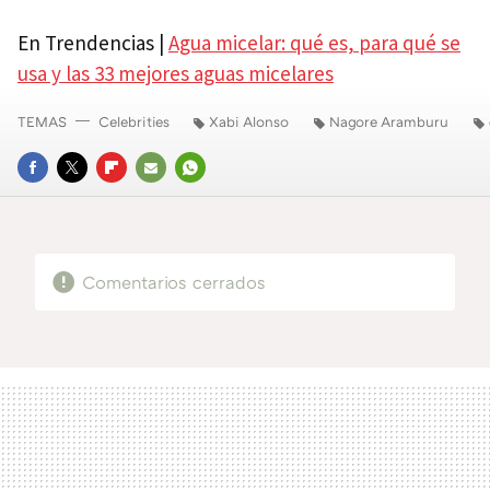
En Trendencias |
Agua micelar: qué es, para qué se
usa y las 33 mejores aguas micelares
TEMAS
Celebrities
Xabi Alonso
Nagore Aramburu
FACEBOOK
TWITTER
FLIPBOARD
E-
WHATSAPP
MAIL
Comentarios cerrados