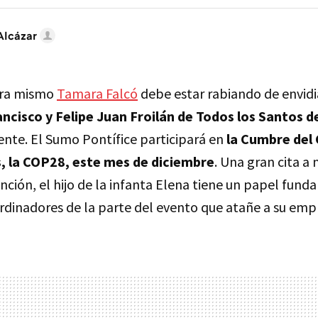
Alcázar
ora mismo
Tamara Falcó
debe estar rabiando de envidi
ancisco y Felipe Juan Froilán de Todos los Santos d
ente. El Sumo Pontífice participará en
la Cumbre del 
, la COP28, este mes de diciembre
. Una gran cita a
ción, el hijo de la infanta Elena tiene un papel fund
ordinadores de la parte del evento que atañe a su emp