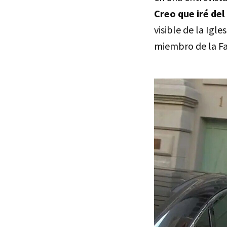
Creo que iré del 
visible de la Igl
miembro de la Fa