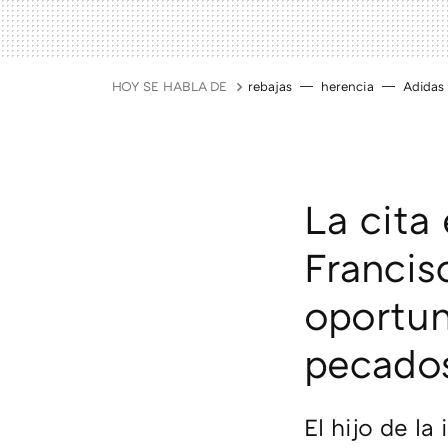
HOY SE HABLA DE
rebajas
herencia
Adidas
La cita 
Francisc
oportun
pecado
El hijo de la