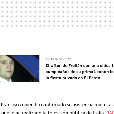
EN TRENDENCIAS
El 'after' de Froilán con una chica t
cumpleaños de su prima Leonor: lo
la fiesta privada en El Pardo
 Francisco quien ha confirmado su asistencia mientras
 que le ha realizado la televisión pública de Italia,
RAI