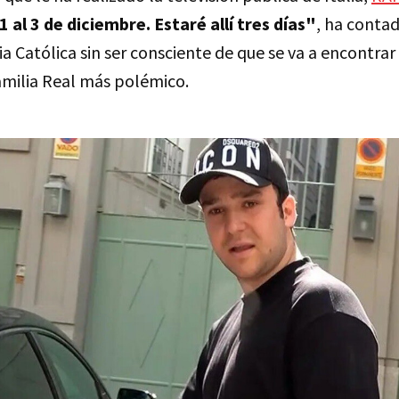
1 al 3 de diciembre. Estaré allí tres días"
, ha conta
esia Católica sin ser consciente de que se va a encontra
milia Real más polémico.