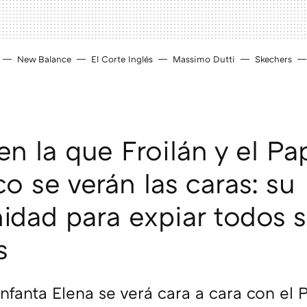
New Balance
El Corte Inglés
Massimo Dutti
Skechers
en la que Froilán y el Pa
o se verán las caras: su
idad para expiar todos 
s
 infanta Elena se verá cara a cara con el 