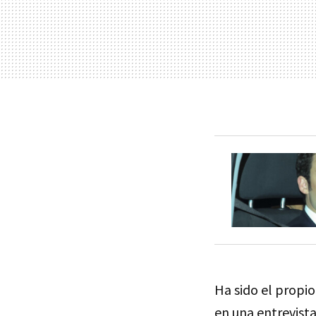
Ha sido el propio
en una entrevista