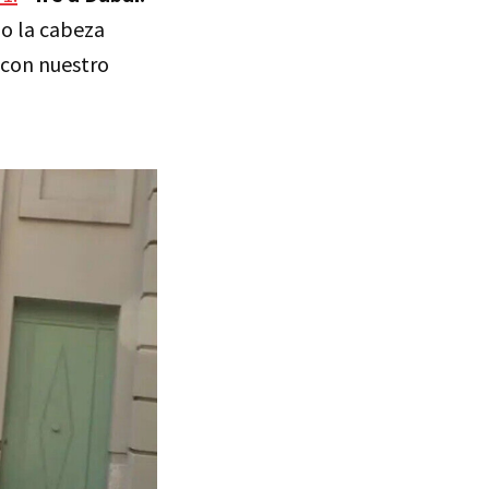
do la cabeza
r con nuestro