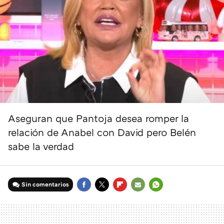
Aseguran que Pantoja desea romper la
relación de Anabel con David pero Belén
sabe la verdad
Sin comentarios
FACEBOOK
TWITTER
FLIPBOARD
E-
WHATSAPP
MAIL