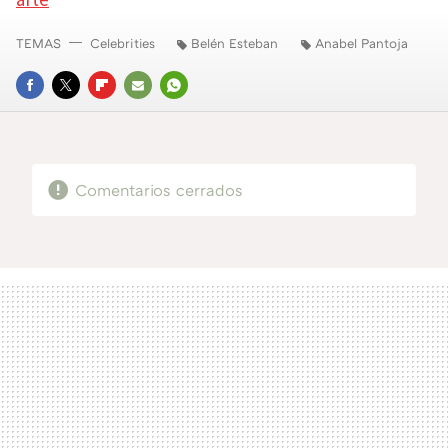
TEMAS
Celebrities
Belén Esteban
Anabel Pantoja
FACEBOOK
TWITTER
FLIPBOARD
E-
WHATSAPP
MAIL
Comentarios cerrados