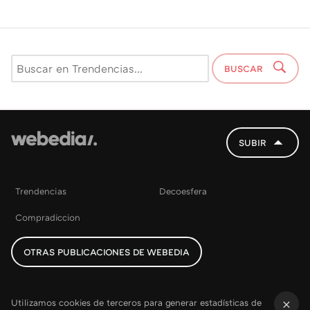
BUSCAR
SUBIR
Trendencias
Decoesfera
Compradiccion
OTRAS PUBLICACIONES DE WEBEDIA
Utilizamos cookies de terceros para generar estadísticas de