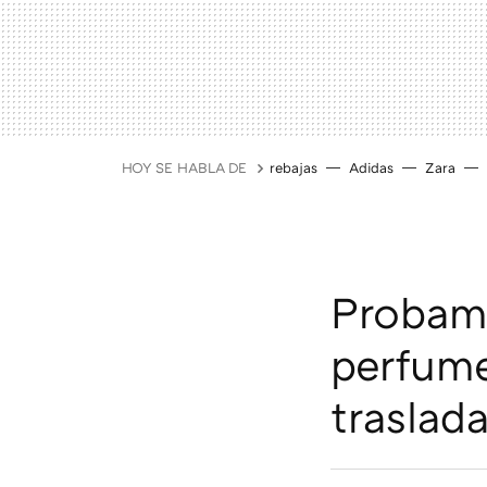
HOY SE HABLA DE
rebajas
Adidas
Zara
Probam
perfum
traslad