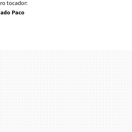
ro tocador:
zado Paco