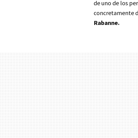
de uno de los pe
concretamente 
Rabanne.