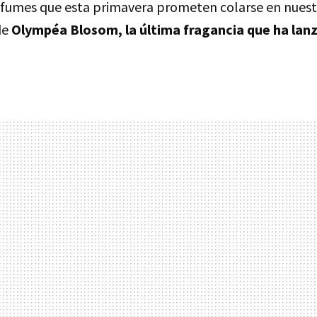
rfumes que esta primavera prometen colarse en nuest
de
Olympéa Blosom, la última fragancia que ha lan