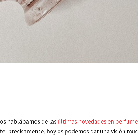
s os hablábamos de las
últimas novedades en perfume
te, precisamente, hoy os podemos dar una visión mu