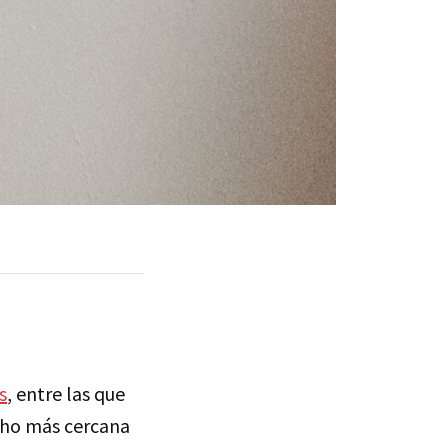
s
, entre las que
cho más cercana