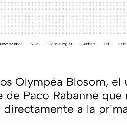
New Balance
Nike
El Corte Inglés
Skechers
Lidl
Netfl
os Olympéa Blosom, el 
e de Paco Rabanne que 
a directamente a la prim