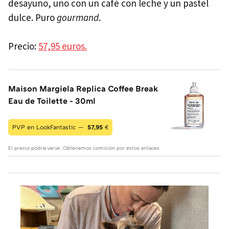
desayuno, uno con un café con leche y un pastel
dulce. Puro
gourmand
.
Precio:
57,95 euros.
Maison Margiela Replica Coffee Break
Eau de Toilette - 30ml
PVP en LookFantastic —
57,95
€
El precio podría variar. Obtenemos comisión por estos enlaces