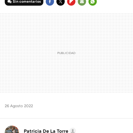
Sin comentarios
FACEBOOK
TWITTER
FLIPBOARD
E-
WHATSAPP
MAIL
26 Agosto 2022
Patricia De La Torre