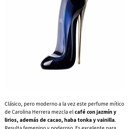
Clásico, pero moderno a la vez este perfume mítico
de Carolina Herrera mezcla el
café con jazmín y
lirios, además de cacao, haba tonka y vainilla
.
Resulta femenino y poderoso. Es excelente para