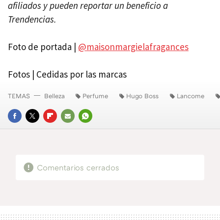
afiliados y pueden reportar un beneficio a
Trendencias.
Foto de portada |
@maisonmargielafragances
Fotos | Cedidas por las marcas
TEMAS
Belleza
Perfume
Hugo Boss
Lancome
FACEBOOK
TWITTER
FLIPBOARD
E-
WHATSAPP
MAIL
Comentarios cerrados