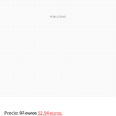
Precio:
97 euros
52,94 euros.