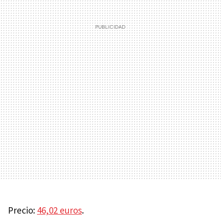
Precio:
46,02 euros
.