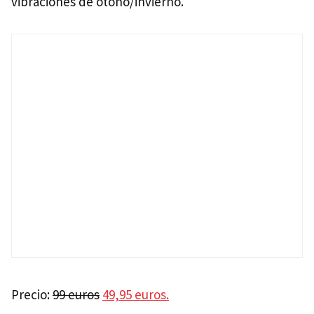
vibraciones de otoño/invierno.
Precio:
99 euros
49,95 euros.