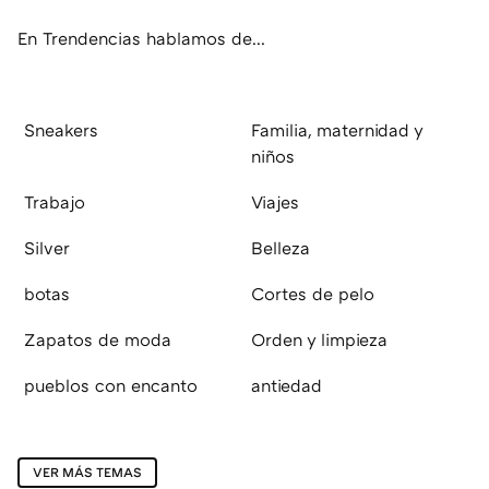
ok
e
am
rd
En Trendencias hablamos de...
Sneakers
Familia, maternidad y
niños
Trabajo
Viajes
Silver
Belleza
botas
Cortes de pelo
Zapatos de moda
Orden y limpieza
pueblos con encanto
antiedad
VER MÁS TEMAS