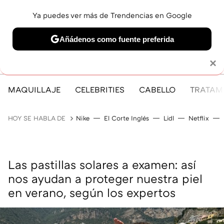
Ya puedes ver más de Trendencias en Google
MENÚ
NUEVO
Añádenos como fuente preferida
Solo necesitas una cuenta de Google
×
MAQUILLAJE
CELEBRITIES
CABELLO
TRATAMI
HOY SE HABLA DE
Nike
El Corte Inglés
Lidl
Netflix
Las pastillas solares a examen: así
nos ayudan a proteger nuestra piel
en verano, según los expertos