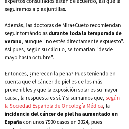
expertos consultados están de acuerdo, así que la
seguiremos a pies juntillas.
Además, las doctoras de Mira+Cueto recomiendan
seguir tomándolas
durante toda la temporada de
verano
, aunque "no estés directamente expuesto".
Así pues, según su cálculo, se tomarían "desde
mayo hasta octubre".
Entonces, ¿merecen la pena? Pues teniendo en
cuenta que el cáncer de piel es de los más
prevenibles y que la exposición solar es su mayor
causa, la respuesta es sí. Y si sumamos que,
según
la Sociedad Española de Oncología Médica
, la
incidencia del cáncer de piel ha aumentado en
España
con unos 7900 casos en 2024, pues