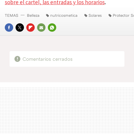
sobre el cartel, las entradas y los horarios
.
TEMAS
Belleza
nutricosmetica
Solares
Protector S
FACEBOOK
TWITTER
FLIPBOARD
E-
WHATSAPP
MAIL
Comentarios cerrados