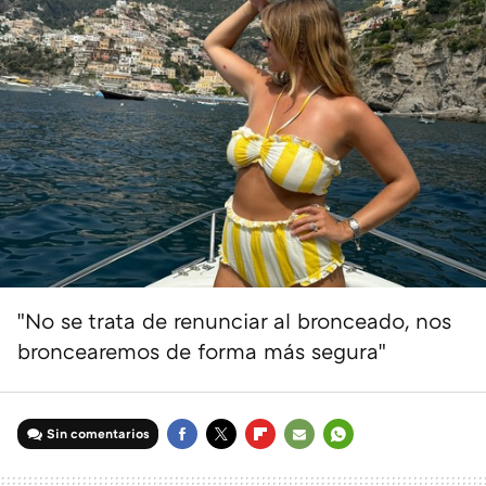
"No se trata de renunciar al bronceado, nos
broncearemos de forma más segura"
Sin comentarios
FACEBOOK
TWITTER
FLIPBOARD
E-
WHATSAPP