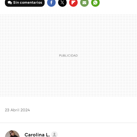
Sin comentarios
FACEBOOK
TWITTER
FLIPBOARD
E-
WHATSAPP
MAIL
23 Abril 2024
Carolina L.