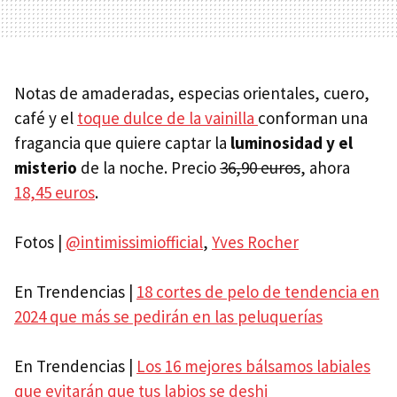
Notas de amaderadas, especias orientales, cuero,
café y el
toque dulce de la vainilla
conforman una
fragancia que quiere captar la
luminosidad y el
misterio
de la noche. Precio
36,90 euros
, ahora
18,45 euros
.
Fotos |
@intimissimiofficial
,
Yves Rocher
En Trendencias |
18 cortes de pelo de tendencia en
2024 que más se pedirán en las peluquerías
En Trendencias |
Los 16 mejores bálsamos labiales
que evitarán que tus labios se deshi