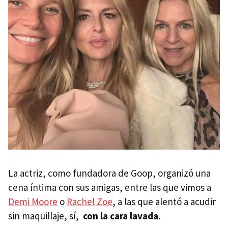
La actriz, como fundadora de Goop, organizó una
cena íntima con sus amigas, entre las que vimos a
Demi Moore
o
Rachel Zoe
, a las que alentó a acudir
sin maquillaje, sí,
con la cara lavada
.