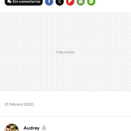
Sin comentarios
FACEBOOK
TWITTER
FLIPBOARD
E-
WHATSAPP
MAIL
21 Febrero 2020
Audrey