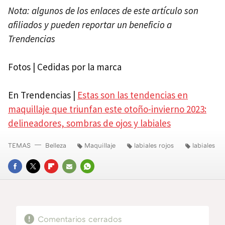
Nota: algunos de los enlaces de este artículo son
afiliados y pueden reportar un beneficio a
Trendencias
Fotos | Cedidas por la marca
En Trendencias |
Estas son las tendencias en
maquillaje que triunfan este otoño-invierno 2023:
delineadores, sombras de ojos y labiales
TEMAS
Belleza
Maquillaje
labiales rojos
labiales
FACEBOOK
TWITTER
FLIPBOARD
E-
WHATSAPP
MAIL
Comentarios cerrados