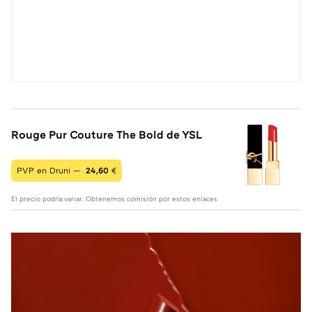
Rouge Pur Couture The Bold de YSL
PVP en Druni —
24,60
€
El precio podría variar. Obtenemos comisión por estos enlaces