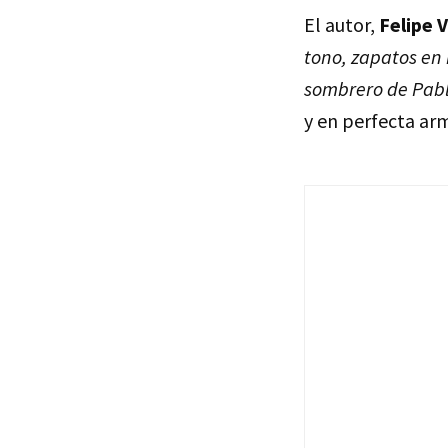
El autor,
Felipe 
tono, zapatos en 
sombrero de Pab
y en perfecta arm