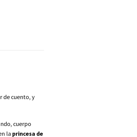
 de cuento, y
undo, cuerpo
en la
princesa de