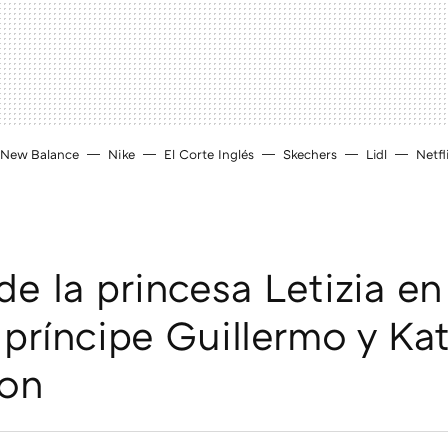
New Balance
Nike
El Corte Inglés
Skechers
Lidl
Netfl
de la princesa Letizia en
l príncipe Guillermo y Ka
ton