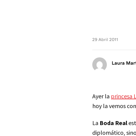
29 Abril 2011
Laura Mar
Ayer la
princesa L
hoy la vemos con
La
Boda Real
est
diplomático, sin