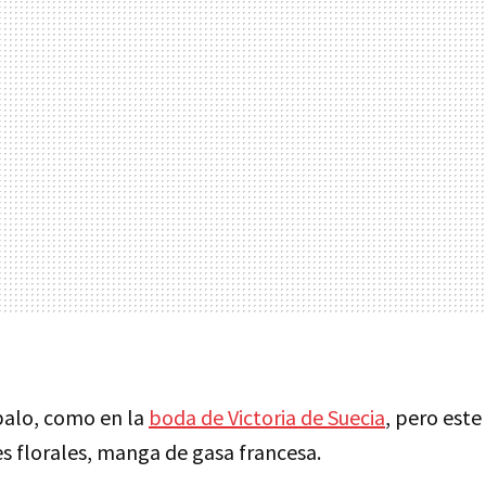
 palo, como en la
boda de Victoria de Suecia
, pero est
s florales, manga de gasa francesa.