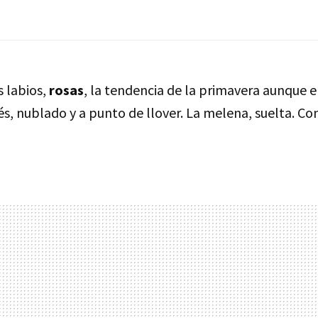
s labios,
rosas
, la tendencia de la primavera aunque el
és, nublado y a punto de llover. La melena, suelta. C