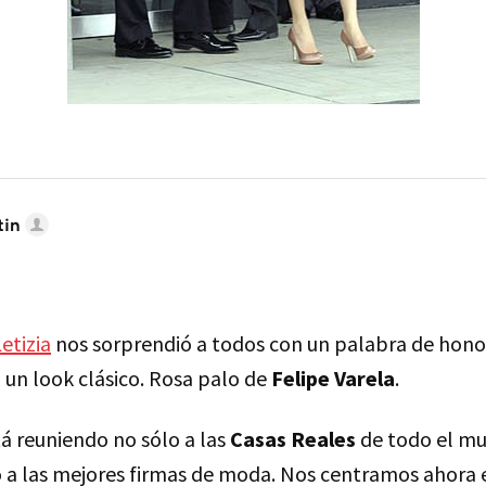
tin
etizia
nos sorprendió a todos con un palabra de honor
 un look clásico. Rosa palo de
Felipe Varela
.
á reuniendo no sólo a las
Casas Reales
de todo el m
o a las mejores firmas de moda. Nos centramos ahora 