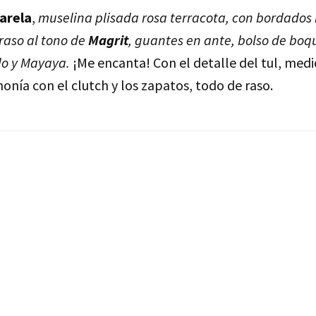
Varela
,
muselina plisada rosa terracota, con bordados i
raso al tono de
Magrit
, guantes en ante, bolso de boqu
lo y Mayaya.
¡Me encanta! Con el detalle del tul, medi
onía con el clutch y los zapatos, todo de raso.