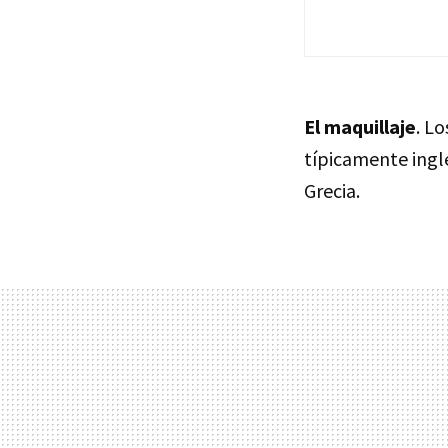
El maquillaje
. Lo
típicamente ingl
Grecia.