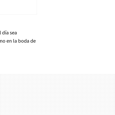
 día sea
omo en la boda de