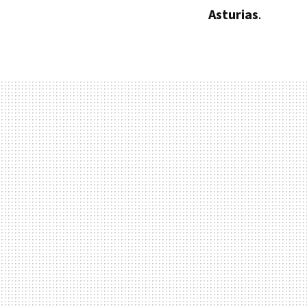
Asturias
.