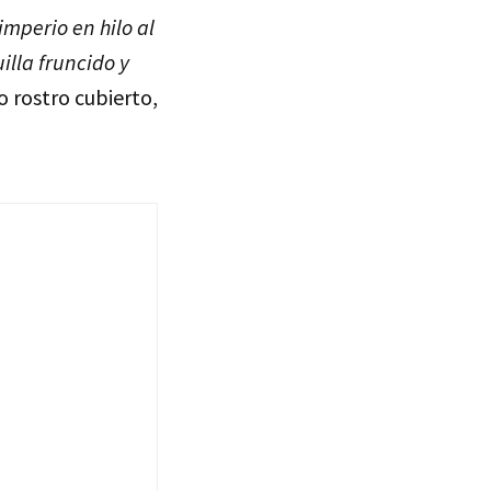
mperio en hilo al
illa fruncido y
o rostro cubierto,