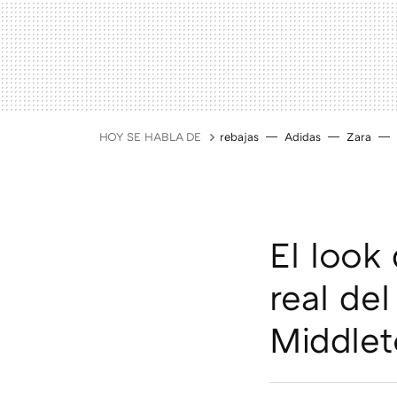
HOY SE HABLA DE
rebajas
Adidas
Zara
El look 
real de
Middle