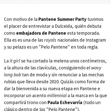
Con motivo de la
Pantene Summer Party
tuvimos
el placer de entrevistar a Dulceida, quién debuta
como
embajadora de Pantene
esta temporada.
Ella es es una de las
royals
nacionales de Instagram
y su pelazo es un "Pelo Pantene" en toda regla.
La
it girl
se ha cortado la melena unos centímetros,
a la altura de las clavículas, consiguiendo el
wavy
long bob
tan de moda y sin renunciar a las mechas
rubias que lleva desde 2010. Quizás como forma de
dar la bienvenida a su nueva etapa en Pantene e
incorporar un acento
millennial
a la marca en la que
compartirá trono con
Paula Echevarría
(todo un
clásico dentro de los "Pelo Pantene").