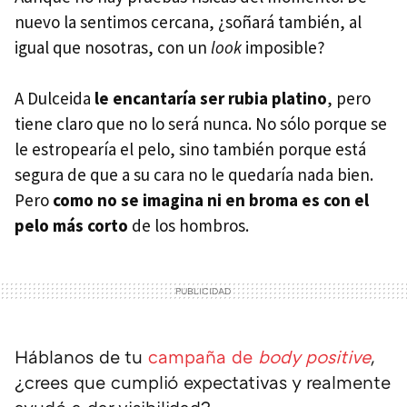
nuevo la sentimos cercana, ¿soñará también, al
igual que nosotras, con un
look
imposible?
A Dulceida
le encantaría ser rubia platino
, pero
tiene claro que no lo será nunca. No sólo porque se
le estropearía el pelo, sino también porque está
segura de que a su cara no le quedaría nada bien.
Pero
como no se imagina ni en broma es con el
pelo más corto
de los hombros.
Háblanos de tu
campaña de
body positive
,
¿crees que cumplió expectativas y realmente
ayudó a dar visibilidad?