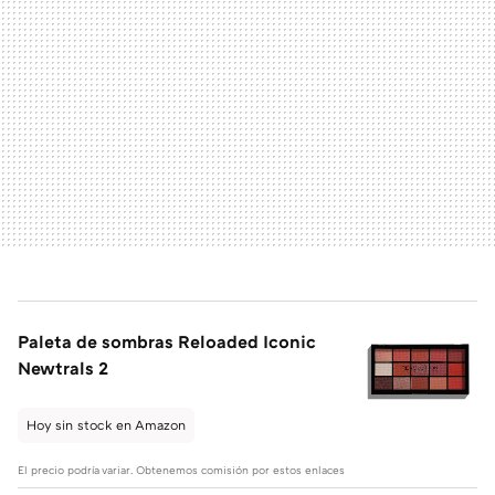
Paleta de sombras Reloaded Iconic
Newtrals 2
Hoy sin stock en Amazon
El precio podría variar. Obtenemos comisión por estos enlaces