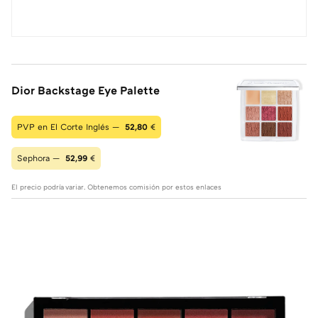
Dior Backstage Eye Palette
PVP en El Corte Inglés —
52,80
€
Sephora —
52,99
€
El precio podría variar. Obtenemos comisión por estos enlaces