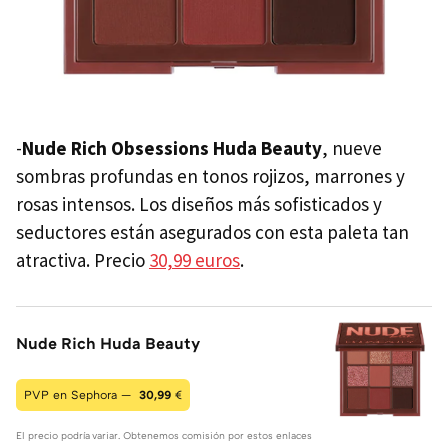
-
Nude Rich Obsessions Huda Beauty
, nueve
sombras profundas en tonos rojizos, marrones y
rosas intensos. Los diseños más sofisticados y
seductores están asegurados con esta paleta tan
atractiva. Precio
30,99 euros
.
Nude Rich Huda Beauty
PVP en Sephora —
30,99
€
El precio podría variar. Obtenemos comisión por estos enlaces