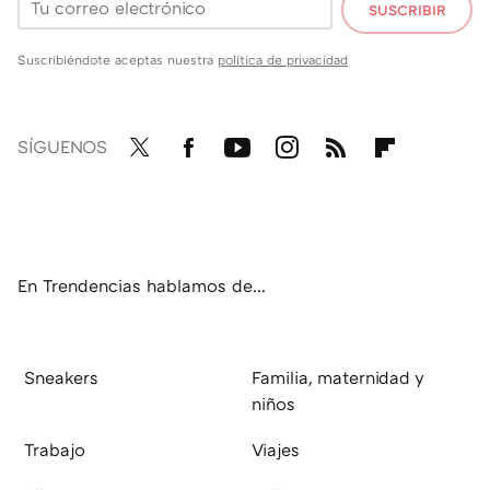
SUSCRIBIR
Suscribiéndote aceptas nuestra
política de privacidad
SÍGUENOS
Twit
Fac
You
Inst
RSS
Flip
ter
ebo
tub
agr
boa
ok
e
am
rd
En Trendencias hablamos de...
Sneakers
Familia, maternidad y
niños
Trabajo
Viajes