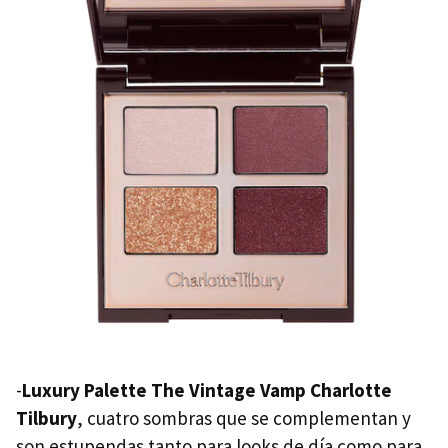
-
Luxury Palette The Vintage Vamp Charlotte
Tilbury
, cuatro sombras que se complementan y
son estupendas tanto para looks de día como para