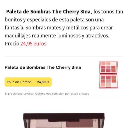
-
Paleta de Sombras The Cherry
3Ina
, los tonos tan
bonitos y especiales de esta paleta son una
fantasía. Sombras mates y metálicos para crear
maquillajes realmente luminosos y atractivos.
Precio
24,95 euros
.
Paleta de Sombras The Cherry 3ina
PVP en Primor —
24,95
€
El precio podría variar. Obtenemos comisión por estos enlaces