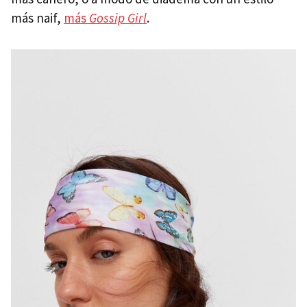
más naif,
más
Gossip Girl
.