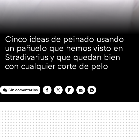
Cinco ideas de peinado usando
un pañuelo que hemos visto en
Stradivarius y que quedan bien
con cualquier corte de pelo
Sin comentarios
FACEBOOK
TWITTER
FLIPBOARD
E-
WHATSAPP
MAIL