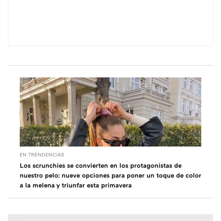
EN TRENDENCIAS
Los scrunchies se convierten en los protagonistas de
nuestro pelo: nueve opciones para poner un toque de color
a la melena y triunfar esta primavera