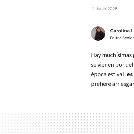
11 Junio 2025
Carolina L
Editor Senior
Hay muchísimas ga
se vienen por de
época estival,
es
prefiere arriesg