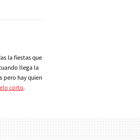
as la fiestas que
cuando llega la
s pero hay quien
elo corto
.