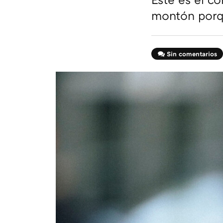
montón porqu
Sin comentarios