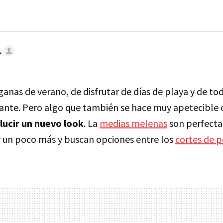
.
nas de verano, de disfrutar de días de playa y de tod
lante. Pero algo que también se hace muy apetecible 
 lucir un nuevo look
. La
medias melenas
son perfecta
ar un poco más y buscan opciones entre los
cortes de p